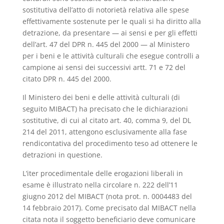
sostitutiva dell’atto di notorietà relativa alle spese
effettivamente sostenute per le quali si ha diritto alla
detrazione, da presentare — ai sensi e per gli effetti
dell’art. 47 del DPR n. 445 del 2000 — al Ministero
per i beni e le attività culturali che esegue controlli a
campione ai sensi dei successivi artt. 71 e 72 del
citato DPR n. 445 del 2000.
Il Ministero dei beni e delle attività culturali (di
seguito MIBACT) ha precisato che le dichiarazioni
sostitutive, di cui al citato art. 40, comma 9, del DL
214 del 2011, attengono esclusivamente alla fase
rendicontativa del procedimento teso ad ottenere le
detrazioni in questione.
L’iter procedimentale delle erogazioni liberali in
esame è illustrato nella circolare n. 222 dell’11
giugno 2012 del MIBACT (nota prot. n. 0004483 del
14 febbraio 2017). Come precisato dal MIBACT nella
citata nota il soggetto beneficiario deve comunicare