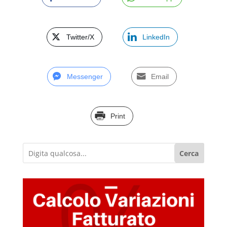
Twitter/X
LinkedIn
Messenger
Email
Print
Cerca