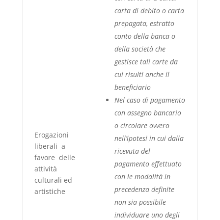
carta di debito o carta
prepagata, estratto
conto della banca o
della società che
gestisce tali carte da
cui risulti anche il
beneficiario
Nel caso di pagamento
con assegno bancario
o circolare ovvero
Erogazioni
nell’ipotesi in cui dalla
liberali a
ricevuta del
favore delle
pagamento effettuato
attività
con le modalità in
culturali ed
precedenza definite
artistiche
non sia possibile
individuare uno degli