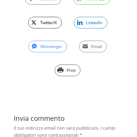
Twitter/X
LinkedIn
Messenger
Email
Print
Invia commento
Il tuo indirizzo email non sarà pubblicato.
I campi
obbligatori sono contrassegnati
*