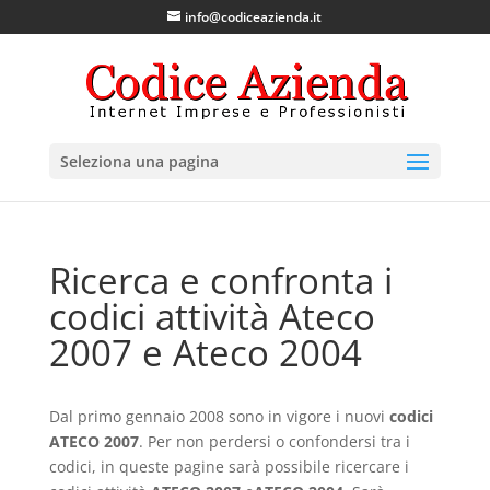
info@codiceazienda.it
Seleziona una pagina
Ricerca e confronta i
codici attività Ateco
2007 e Ateco 2004
Dal primo gennaio 2008 sono in vigore i nuovi
codici
ATECO 2007
. Per non perdersi o confondersi tra i
codici, in queste pagine sarà possibile ricercare i