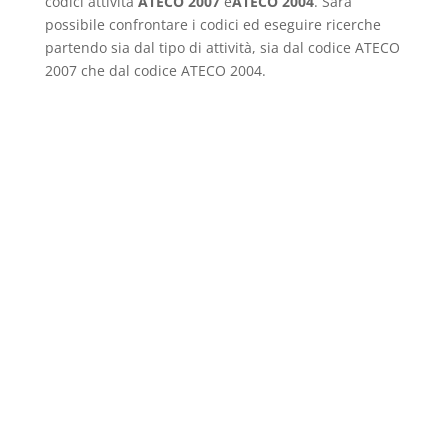
codici attività
ATECO 2007
e
ATECO 2004
. Sarà
possibile confrontare i codici ed eseguire ricerche
partendo sia dal tipo di attività, sia dal codice ATECO
2007 che dal codice ATECO 2004.