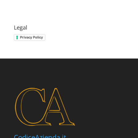
Legal
Privacy Policy
CodiceAzienda.it