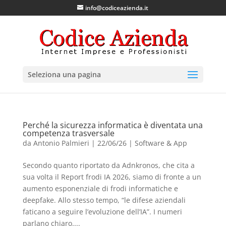
info@codiceazienda.it
Seleziona una pagina
Perché la sicurezza informatica è diventata una
competenza trasversale
da
Antonio Palmieri
|
22/06/26
|
Software & App
Secondo quanto riportato da Adnkronos, che cita a
sua volta il Report frodi IA 2026, siamo di fronte a un
aumento esponenziale di frodi informatiche e
deepfake. Allo stesso tempo, “le difese aziendali
faticano a seguire l’evoluzione dell’IA”. I numeri
parlano chiaro....