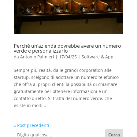
Perché un’azienda dovrebbe avere un numero
verde e personalizzarlo
da
Antonio Palmieri
|
17/04/25
|
Software & App
Sempre più realtà, dalle grandi corporation alle
startup, scelgono di adottare un numero telefonico
che offra ai propri clienti la possibilità di chiamare
gratuitamente per ottenere informazioni e un
contatto diretto. Si tratta del numero verde, che
esiste in molti...
« Post precedenti
Cerca