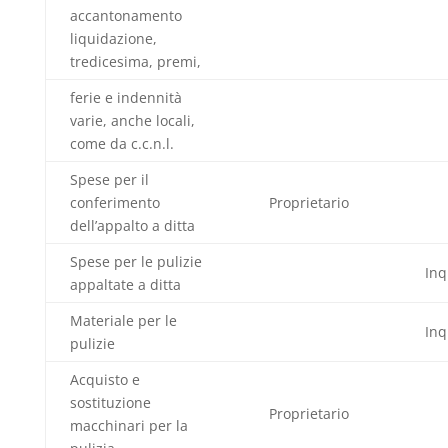
accantonamento
liquidazione,
tredicesima, premi,
ferie e indennità
varie, anche locali,
come da c.c.n.l.
Spese per il
conferimento
Proprietario
dell’appalto a ditta
Spese per le pulizie
Inq
appaltate a ditta
Materiale per le
Inq
pulizie
Acquisto e
sostituzione
Proprietario
macchinari per la