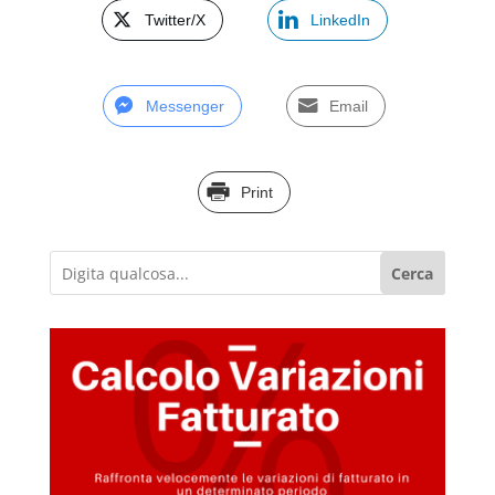
Twitter/X
LinkedIn
Messenger
Email
Print
Cerca