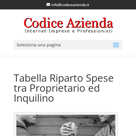
info@codiceazienda.it
Seleziona una pagina
Tabella Riparto Spese
tra Proprietario ed
Inquilino