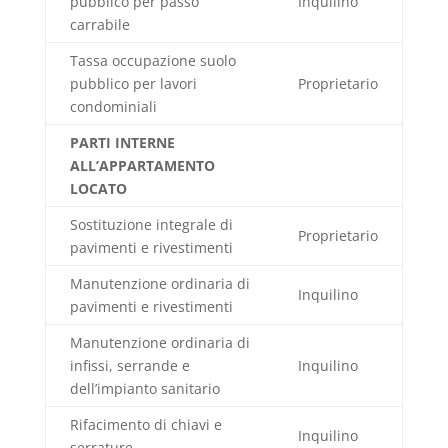
pubblico per passo
Inquilino
carrabile
Tassa occupazione suolo
pubblico per lavori
Proprietario
condominiali
PARTI INTERNE
ALL’APPARTAMENTO
LOCATO
Sostituzione integrale di
Proprietario
pavimenti e rivestimenti
Manutenzione ordinaria di
Inquilino
pavimenti e rivestimenti
Manutenzione ordinaria di
infissi, serrande e
Inquilino
dell’impianto sanitario
Rifacimento di chiavi e
Inquilino
serrature