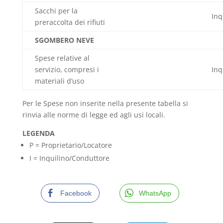
Sacchi per la
Inq
preraccolta dei rifiuti
SGOMBERO NEVE
Spese relative al
servizio, compresi i
Inq
materiali d’uso
Per le Spese non inserite nella presente tabella si
rinvia alle norme di legge ed agli usi locali.
LEGENDA
P = Proprietario/Locatore
I = Inquilino/Conduttore
Facebook
WhatsApp