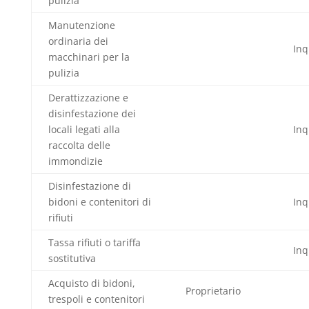
pulizia
Manutenzione
ordinaria dei
Inq
macchinari per la
pulizia
Derattizzazione e
disinfestazione dei
locali legati alla
Inq
raccolta delle
immondizie
Disinfestazione di
bidoni e contenitori di
Inq
rifiuti
Tassa rifiuti o tariffa
Inq
sostitutiva
Acquisto di bidoni,
Proprietario
trespoli e contenitori