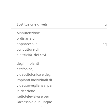
Sostituzione di vetri
Inq
Manutenzione
ordinaria di
apparecchi e
Inq
condutture di
elettricità, dei cavi,
degli impianti
citofonico,
videocitofonico e degli
impianti individuali di
videosorveglianza, per
la ricezione
radiotelevisiva e per
l’accesso a qualunque