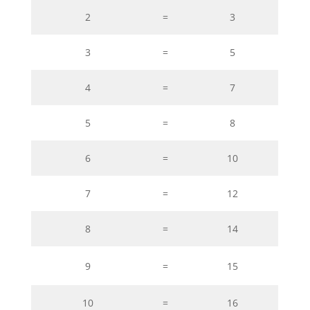
2
=
3
3
=
5
4
=
7
5
=
8
6
=
10
7
=
12
8
=
14
9
=
15
10
=
16