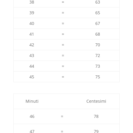
38
=
63
39
=
65
40
=
67
41
=
68
42
=
70
43
=
72
44
=
73
45
=
75
Minuti
Centesimi
46
=
78
47
=
79