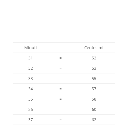
Minuti
Centesimi
31
=
52
32
=
53
33
=
55
34
=
57
35
=
58
36
=
60
37
=
62