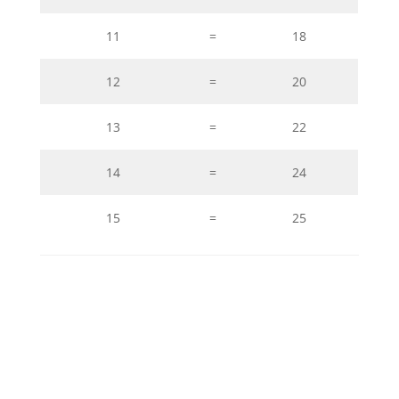
11
=
18
12
=
20
13
=
22
14
=
24
15
=
25