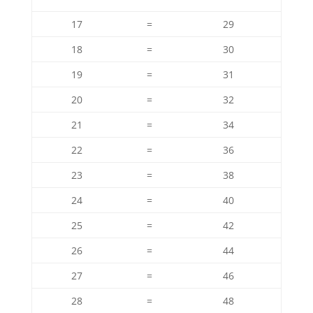
17
=
29
18
=
30
19
=
31
20
=
32
21
=
34
22
=
36
23
=
38
24
=
40
25
=
42
26
=
44
27
=
46
28
=
48