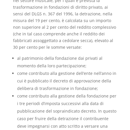
nel settore musicale, per i quali è prevista la
trasformazione in fondazioni di diritto privato, ai
sensi del DLGS n. 367 del 1996, la detrazione, nella
misura del 19 per cento, è calcolata su un importo
non superiore al 2 per cento del reddito complessivo
(che in tal caso comprende anche il reddito dei
fabbricati assoggettato a cedolare secca), elevato al
30 per cento per le somme versate:
al patrimonio della fondazione dai privati al
momento della loro partecipazione;
come contributo alla gestione dell’ente nell’anno in
cui è pubblicato il decreto di approvazione della
delibera di trasformazione in fondazione;
come contributo alla gestione della fondazione per
i tre periodi d’imposta successivi alla data di
pubblicazione del sopraindicato decreto. In questo
caso per fruire della detrazione il contribuente
deve impegnarsi con atto scritto a versare una