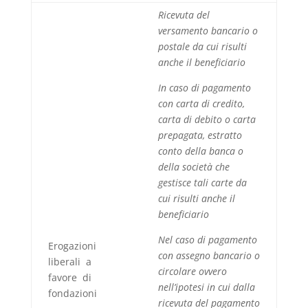
Ricevuta del
versamento bancario o
postale da cui risulti
anche il beneficiario
In caso di pagamento
con carta di credito,
carta di debito o carta
prepagata, estratto
conto della banca o
della società che
gestisce tali carte da
cui risulti anche il
beneficiario
Nel caso di pagamento
Erogazioni
con assegno bancario o
liberali a
circolare ovvero
favore di
nell’ipotesi in cui dalla
fondazioni
ricevuta del pagamento