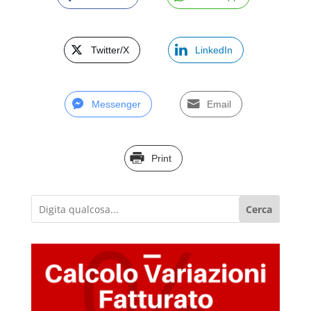
Twitter/X
LinkedIn
Messenger
Email
Print
Cerca