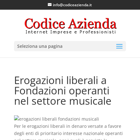
info@codiceazienda.it
Seleziona una pagina
Erogazioni liberali a
Fondazioni operanti
nel settore musicale
Per le erogazioni liberali in denaro versate a favore
degli enti di prioritario interesse nazionale operanti