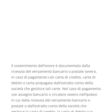
Il sostenimento dell’onere è documentato dalla
ricevuta del versamento bancario o postale ovvero,
in caso di pagamento con carta di credito, carta di
debito o carta prepagata dall’estratto conto della
società che gestisce tali carte. Nel caso di pagamento
con assegno bancario o circolare ovvero nell’ipotesi
in cui dalla ricevuta del versamento bancario o
postale o dall’estratto conto della società che
gestisce la carta di credito, la carta di debito o la