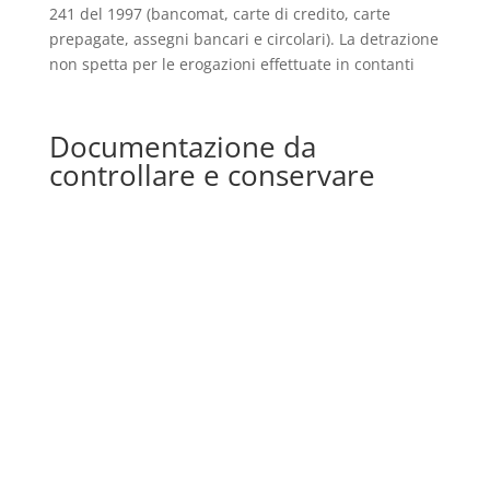
241 del 1997 (bancomat, carte di credito, carte
prepagate, assegni bancari e circolari). La detrazione
non spetta per le erogazioni effettuate in contanti
Documentazione da
controllare e conservare