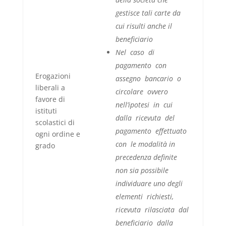
gestisce tali carte da
cui risulti anche il
beneficiario
Nel caso di
pagamento con
Erogazioni
assegno bancario o
liberali a
circolare ovvero
favore di
nell’ipotesi in cui
istituti
dalla ricevuta del
scolastici di
pagamento effettuato
ogni ordine e
con le modalità in
grado
precedenza definite
non sia possibile
individuare uno degli
elementi richiesti,
ricevuta rilasciata dal
beneficiario dalla