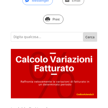
Messenger
Email
Print
Cerca