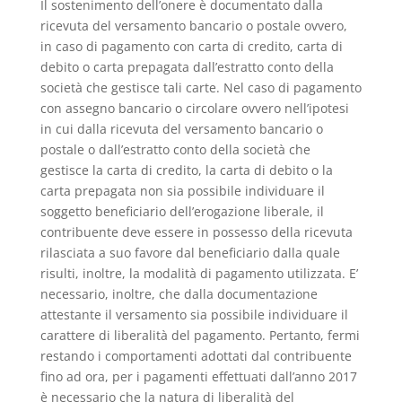
Il sostenimento dell’onere è documentato dalla
ricevuta del versamento bancario o postale ovvero,
in caso di pagamento con carta di credito, carta di
debito o carta prepagata dall’estratto conto della
società che gestisce tali carte. Nel caso di pagamento
con assegno bancario o circolare ovvero nell’ipotesi
in cui dalla ricevuta del versamento bancario o
postale o dall’estratto conto della società che
gestisce la carta di credito, la carta di debito o la
carta prepagata non sia possibile individuare il
soggetto beneficiario dell’erogazione liberale, il
contribuente deve essere in possesso della ricevuta
rilasciata a suo favore dal beneficiario dalla quale
risulti, inoltre, la modalità di pagamento utilizzata. E’
necessario, inoltre, che dalla documentazione
attestante il versamento sia possibile individuare il
carattere di liberalità del pagamento. Pertanto, fermi
restando i comportamenti adottati dal contribuente
fino ad ora, per i pagamenti effettuati dall’anno 2017
è necessario che la natura di liberalità del