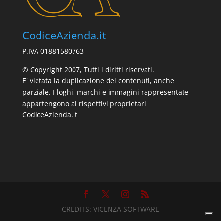
CodiceAzienda.it
P.IVA 01881580763
© Copyright 2007, Tutti i diritti riservati.
E' vietata la duplicazione dei contenuti, anche
parziale. I loghi, marchi e immagini rappresentate
appartengono ai rispettivi proprietari
CodiceAzienda.it
CREDITS:
VICENZA SOFTWARE