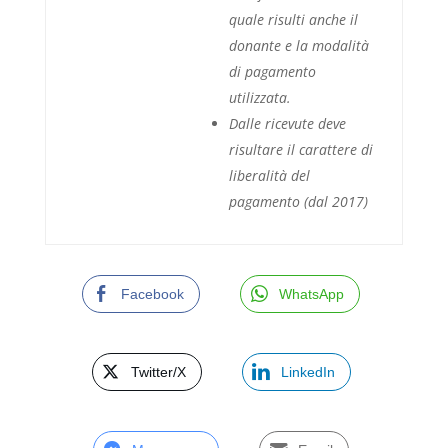
quale risulti anche il
donante e la modalità
di pagamento
utilizzata.
Dalle ricevute deve
risultare il carattere di
liberalità del
pagamento (dal 2017)
Facebook
WhatsApp
Twitter/X
LinkedIn