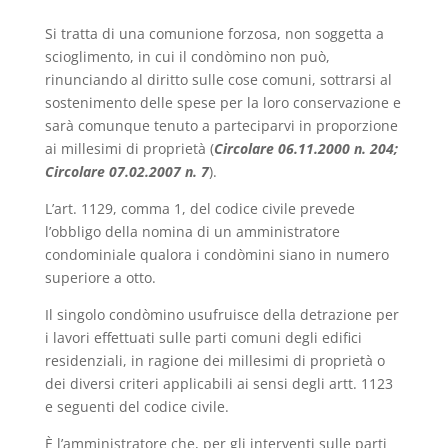
Si tratta di una comunione forzosa, non soggetta a
scioglimento, in cui il condòmino non può,
rinunciando al diritto sulle cose comuni, sottrarsi al
sostenimento delle spese per la loro conservazione e
sarà comunque tenuto a parteciparvi in proporzione
ai millesimi di proprietà (
Circolare 06.11.2000 n. 204;
Circolare 07.02.2007 n. 7
).
L’art. 1129, comma 1, del codice civile prevede
l’obbligo della nomina di un amministratore
condominiale qualora i condòmini siano in numero
superiore a otto.
Il singolo condòmino usufruisce della detrazione per
i lavori effettuati sulle parti comuni degli edifici
residenziali, in ragione dei millesimi di proprietà o
dei diversi criteri applicabili ai sensi degli artt. 1123
e seguenti del codice civile.
È l’amministratore che, per gli interventi sulle parti