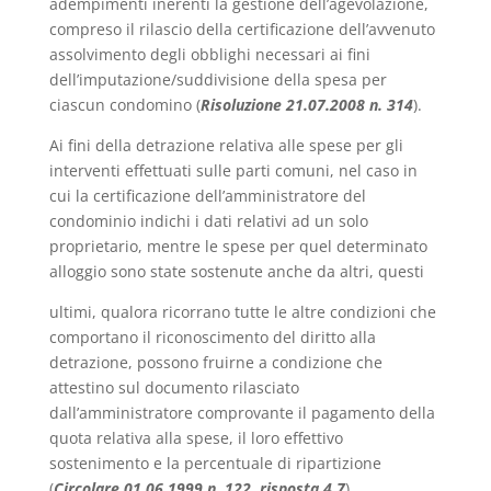
adempimenti inerenti la gestione dell’agevolazione,
compreso il rilascio della certificazione dell’avvenuto
assolvimento degli obblighi necessari ai fini
dell’imputazione/suddivisione della spesa per
ciascun condomino (
Risoluzione 21.07.2008 n. 314
).
Ai fini della detrazione relativa alle spese per gli
interventi effettuati sulle parti comuni, nel caso in
cui la certificazione dell’amministratore del
condominio indichi i dati relativi ad un solo
proprietario, mentre le spese per quel determinato
alloggio sono state sostenute anche da altri, questi
ultimi, qualora ricorrano tutte le altre condizioni che
comportano il riconoscimento del diritto alla
detrazione, possono fruirne a condizione che
attestino sul documento rilasciato
dall’amministratore comprovante il pagamento della
quota relativa alla spese, il loro effettivo
sostenimento e la percentuale di ripartizione
(
Circolare 01.06.1999 n. 122, risposta 4.7
).