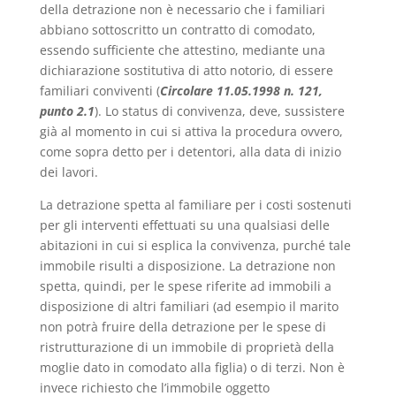
della detrazione non è necessario che i familiari
abbiano sottoscritto un contratto di comodato,
essendo sufficiente che attestino, mediante una
dichiarazione sostitutiva di atto notorio, di essere
familiari conviventi (
Circolare 11.05.1998 n. 121,
punto 2.1
). Lo status di convivenza, deve, sussistere
già al momento in cui si attiva la procedura ovvero,
come sopra detto per i detentori, alla data di inizio
dei lavori.
La detrazione spetta al familiare per i costi sostenuti
per gli interventi effettuati su una qualsiasi delle
abitazioni in cui si esplica la convivenza, purché tale
immobile risulti a disposizione. La detrazione non
spetta, quindi, per le spese riferite ad immobili a
disposizione di altri familiari (ad esempio il marito
non potrà fruire della detrazione per le spese di
ristrutturazione di un immobile di proprietà della
moglie dato in comodato alla figlia) o di terzi. Non è
invece richiesto che l’immobile oggetto