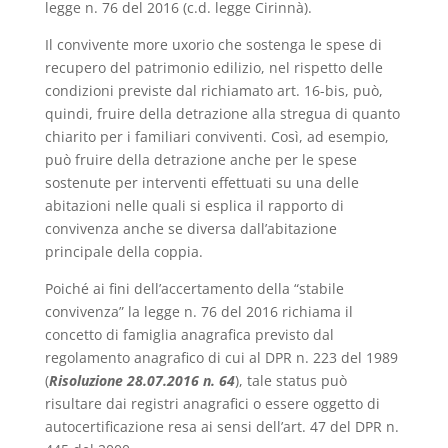
legge n. 76 del 2016 (c.d. legge Cirinnà).
Il convivente more uxorio che sostenga le spese di
recupero del patrimonio edilizio, nel rispetto delle
condizioni previste dal richiamato art. 16-bis, può,
quindi, fruire della detrazione alla stregua di quanto
chiarito per i familiari conviventi. Così, ad esempio,
può fruire della detrazione anche per le spese
sostenute per interventi effettuati su una delle
abitazioni nelle quali si esplica il rapporto di
convivenza anche se diversa dall’abitazione
principale della coppia.
Poiché ai fini dell’accertamento della “stabile
convivenza” la legge n. 76 del 2016 richiama il
concetto di famiglia anagrafica previsto dal
regolamento anagrafico di cui al DPR n. 223 del 1989
(
Risoluzione 28.07.2016 n. 64
), tale status può
risultare dai registri anagrafici o essere oggetto di
autocertificazione resa ai sensi dell’art. 47 del DPR n.