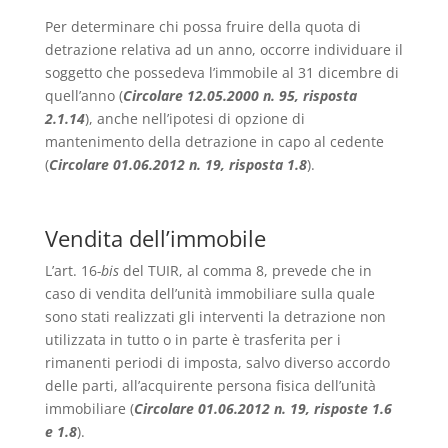
Per determinare chi possa fruire della quota di
detrazione relativa ad un anno, occorre individuare il
soggetto che possedeva l’immobile al 31 dicembre di
quell’anno (
Circolare 12.05.2000 n. 95, risposta
2.1.14
), anche nell’ipotesi di opzione di
mantenimento della detrazione in capo al cedente
(
Circolare 01.06.2012 n. 19, risposta 1.8
).
Vendita dell’immobile
L’art. 16
-bis
del TUIR, al comma 8, prevede che in
caso di vendita dell’unità immobiliare sulla quale
sono stati realizzati gli interventi la detrazione non
utilizzata in tutto o in parte è trasferita per i
rimanenti periodi di imposta, salvo diverso accordo
delle parti, all’acquirente persona fisica dell’unità
immobiliare (
Circolare 01.06.2012 n. 19, risposte 1.6
e 1.8
).