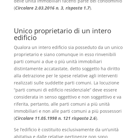
delle unità immobiliari facenti parte del condominio
(
Circolare 2.03.2016 n. 3,
risposta 1.7
).
Unico proprietario di un intero
edificio
Qualora un intero edificio sia posseduto da un unico
proprietario e siano comunque in esso rinvenibili
parti comuni a due o più unità immobiliari
distintamente accatastate, detto soggetto ha diritto
alla detrazione per le spese relative agli interventi
realizzati sulle suddette parti comuni. La locuzione
“parti comuni di edificio residenziale” deve essere
considerata in senso oggettivo e non soggettivo e va
riferita, pertanto, alle parti comuni a più unità
immobiliari e non alle parti comuni a più possessori
(
Circolare 11.05.1998 n. 121 risposta 2.6
).
Se l’edificio è costituito esclusivamente da un’unità
abitativa e dalle relative pertinenze non sono