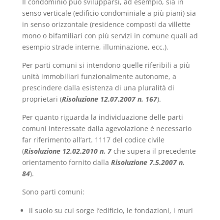
Il condominio può svilupparsi, ad esempio, sia in
senso verticale (edificio condominiale a più piani) sia
in senso orizzontale (residence composti da villette
mono o bifamiliari con più servizi in comune quali ad
esempio strade interne, illuminazione, ecc.).
Per parti comuni si intendono quelle riferibili a più
unità immobiliari funzionalmente autonome, a
prescindere dalla esistenza di una pluralità di
proprietari (
Risoluzione 12.07.2007 n. 167
).
Per quanto riguarda la individuazione delle parti
comuni interessate dalla agevolazione è necessario
far riferimento all’art. 1117 del codice civile
(
Risoluzione 12.02.2010 n. 7
che supera il precedente
orientamento fornito dalla
Risoluzione 7.5.2007 n.
84
).
Sono parti comuni:
il suolo su cui sorge l’edificio, le fondazioni, i muri