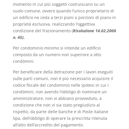
momento in cui più soggetti costruiscano su un
suolo comune, ovvero quando l’unico proprietario di
un edificio ne ceda a terzi piani o porzioni di piano in
proprietà esclusiva, realizzando l’oggettiva
condizione del frazionamento (
Risoluzione
14.02.2008
n. 45
).
Per condominio minimo si intende un edificio
composto da un numero non superiore a otto
condòmini.
Per beneficiare della detrazione per i lavori eseguiti
sulle parti comuni, non è più necessario acquisire il
codice fiscale del condominio nelle ipotesi in cui i
condòmini, non avendo l’obbligo di nominare un
amministratore, non vi abbiano provveduto, a
condizione che non vi sia stato pregiudizio al
rispetto, da parte delle banche e di Poste italiane
Spa, dell’obbligo di operare la prescritta ritenuta
all’atto dell’accredito del pagamento.