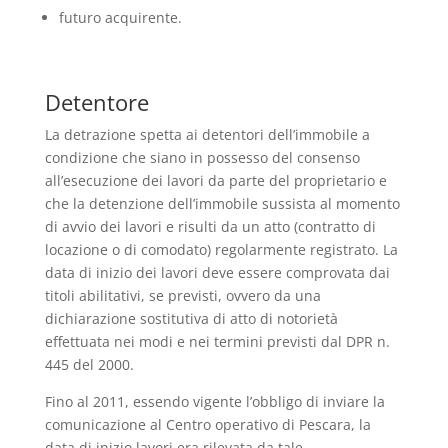
futuro acquirente.
Detentore
La detrazione spetta ai detentori dell’immobile a
condizione che siano in possesso del consenso
all’esecuzione dei lavori da parte del proprietario e
che la detenzione dell’immobile sussista al momento
di avvio dei lavori e risulti da un atto (contratto di
locazione o di comodato) regolarmente registrato. La
data di inizio dei lavori deve essere comprovata dai
titoli abilitativi, se previsti, ovvero da una
dichiarazione sostitutiva di atto di notorietà
effettuata nei modi e nei termini previsti dal DPR n.
445 del 2000.
Fino al 2011, essendo vigente l’obbligo di inviare la
comunicazione al Centro operativo di Pescara, la
data di inizio lavori era rilevata da tale