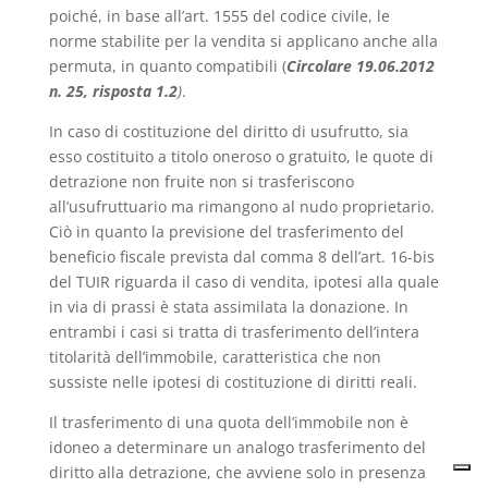
poiché, in base all’art. 1555 del codice civile, le
norme stabilite per la vendita si applicano anche alla
permuta, in quanto compatibili (
Circolare
19.06.2012
n. 25, risposta 1.2
)
.
In caso di costituzione del diritto di usufrutto, sia
esso costituito a titolo oneroso o gratuito, le quote di
detrazione non fruite non si trasferiscono
all’usufruttuario ma rimangono al nudo proprietario.
Ciò in quanto la previsione del trasferimento del
beneficio fiscale prevista dal comma 8 dell’art. 16-bis
del TUIR riguarda il caso di vendita, ipotesi alla quale
in via di prassi è stata assimilata la donazione. In
entrambi i casi si tratta di trasferimento dell’intera
titolarità dell’immobile, caratteristica che non
sussiste nelle ipotesi di costituzione di diritti reali.
Il trasferimento di una quota dell’immobile non è
idoneo a determinare un analogo trasferimento del
diritto alla detrazione, che avviene solo in presenza