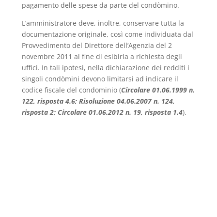
pagamento delle spese da parte del condòmino.
L’amministratore deve, inoltre, conservare tutta la
documentazione originale, così come individuata dal
Provvedimento del Direttore dell’Agenzia del 2
novembre 2011 al fine di esibirla a richiesta degli
uffici. In tali ipotesi, nella dichiarazione dei redditi i
singoli condòmini devono limitarsi ad indicare il
codice fiscale del condominio (
Circolare 01.06.1999 n.
122, risposta 4.6; Risoluzione
04.06.2007 n. 124,
risposta 2; Circolare 01.06.2012 n. 19, risposta 1.4
).