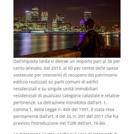
Dall’imposta lorda si detrae un importo pari al 36 per
cento (elevato, dal 2013, al 50 per cento) delle spese
sostenute per interventi di recupero del patrimonio
edilizio realizzati su parti comuni di edifici
residenziali e su singole unità immobiliari
residenziali di qualsiasi categoria catastale e relative
pertinenze. La detrazione introdotta dall’art. 1,
comma 1, della Legge n. 449 del 1997, è stata resa
permanente dall’art. 4 del DL n. 201 del 2011 che ha
previsto l’introduzione nel TUIR dell’art. 16
-bis
.