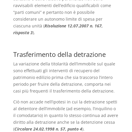
ravvisabili elementi dell’edificio qualificabili come
“parti comuni” e pertanto non è possibile
considerare un autonomo limite di spesa per
ciascuna unità (
Risoluzione 12.07.2007 n. 167,
risposta 3
).
Trasferimento della detrazione
La variazione della titolarità dell’immobile sul quale
sono effettuati gli interventi di recupero del
patrimonio edilizio prima che sia trascorso l’intero
periodo per fruire della detrazione, comporta nei
casi più frequenti il trasferimento della detrazione.
Ciò non accade nell’ipotesi in cui la detrazione spetti
al detentore dell’immobile (ad esempio, l’inquilino o
il comodatario) in quanto lo stesso continua ad avere
diritto alla detrazione anche se la detenzione cessa
(
Circolare 24.02.1998 n. 57, punto 4
).