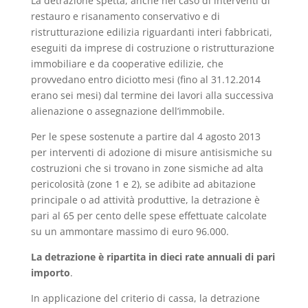
La detrazione spetta, anche nel caso di interventi di
restauro e risanamento conservativo e di
ristrutturazione edilizia riguardanti interi fabbricati,
eseguiti da imprese di costruzione o ristrutturazione
immobiliare e da cooperative edilizie, che
provvedano entro diciotto mesi (fino al 31.12.2014
erano sei mesi) dal termine dei lavori alla successiva
alienazione o assegnazione dell’immobile.
Per le spese sostenute a partire dal 4 agosto 2013
per interventi di adozione di misure antisismiche su
costruzioni che si trovano in zone sismiche ad alta
pericolosità (zone 1 e 2), se adibite ad abitazione
principale o ad attività produttive, la detrazione è
pari al 65 per cento delle spese effettuate calcolate
su un ammontare massimo di euro 96.000.
La detrazione è ripartita in dieci rate annuali di pari
importo
.
In applicazione del criterio di cassa, la detrazione