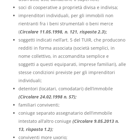
soci di cooperative a proprietà divisa e indivisa;
imprenditori individuali, per gli immobili non
rientranti fra i beni strumentali o beni merce
(
Circolare 11.05.1998, n. 121, risposta 2.3
);
soggetti indicati nell’art. 5 del TUIR, che producono
redditi in forma associata (società semplici, in
nome collettivo, in accomandita semplice e
soggetti a questi equiparati, imprese familiari), alle
stesse condizioni previste per gli imprenditori
individuali;
detentori (locatari, comodatari) dell’immobile
(
Circolare 24.02.1998 n. 57
);
familiari conviventi;
coniuge separato assegnatario dell’immobile
intestato all’altro coniuge
(
Circolare 9.05.2013 n.
13,
risposta 1.2
);
conviventi more uxorio;