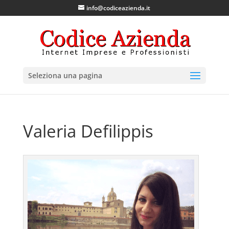
info@codiceazienda.it
Seleziona una pagina
Valeria Defilippis