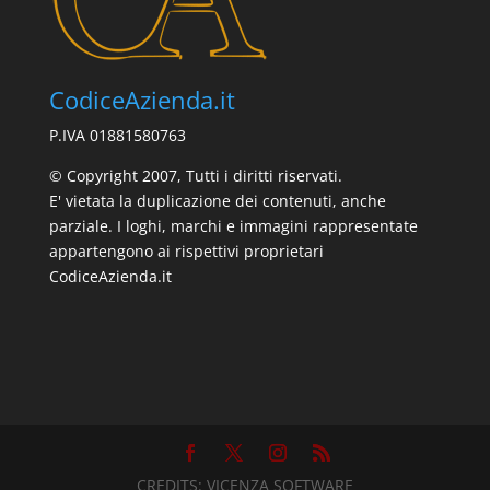
CodiceAzienda.it
P.IVA 01881580763
© Copyright 2007, Tutti i diritti riservati.
E' vietata la duplicazione dei contenuti, anche
parziale. I loghi, marchi e immagini rappresentate
appartengono ai rispettivi proprietari
CodiceAzienda.it
CREDITS:
VICENZA SOFTWARE