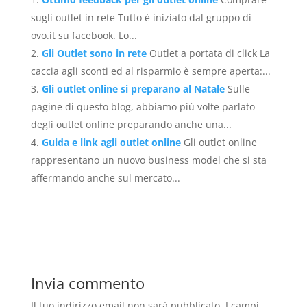
sugli outlet in rete Tutto è iniziato dal gruppo di
ovo.it su facebook. Lo...
Gli Outlet sono in rete
Outlet a portata di click La
caccia agli sconti ed al risparmio è sempre aperta:...
Gli outlet online si preparano al Natale
Sulle
pagine di questo blog, abbiamo più volte parlato
degli outlet online preparando anche una...
Guida e link agli outlet online
Gli outlet online
rappresentano un nuovo business model che si sta
affermando anche sul mercato...
Invia commento
Il tuo indirizzo email non sarà pubblicato.
I campi