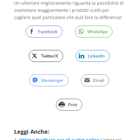
Un ulteriore miglioramento riguarda la possibilità di
zoommare maggiormente i prodotti scelti per
cogliere quel particolare che può fare la differenza!
Facebook
WhatsApp
Twitter/X
LinkedIn
Messenger
Email
Print
Leggi Anche:
Ottimo feedback per gli outlet online
Comprare