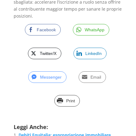
sbagliata: accelerare l’iscrizione a ruolo senza offrire
al contribuente maggior tempo per sanare le proprie
posizioni.
Facebook
WhatsApp
Twitter/X
LinkedIn
Messenger
Email
Print
Leggi Anche:
Debiti Equitalia: espropriazione immobiliare