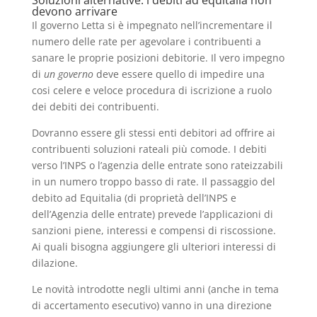
Soluzioni alternative: i debiti ad equitalia non
devono arrivare
Il governo Letta si è impegnato nell’incrementare il
numero delle rate per agevolare i contribuenti a
sanare le proprie posizioni debitorie. Il vero impegno
di
un governo
deve essere quello di impedire una
cosi celere e veloce procedura di iscrizione a ruolo
dei debiti dei contribuenti.
Dovranno essere gli stessi enti debitori ad offrire ai
contribuenti soluzioni rateali più comode. I debiti
verso l’INPS o l’agenzia delle entrate sono rateizzabili
in un numero troppo basso di rate. Il passaggio del
debito ad Equitalia (di proprietà dell’INPS e
dell’Agenzia delle entrate) prevede l’applicazioni di
sanzioni piene, interessi e compensi di riscossione.
Ai quali bisogna aggiungere gli ulteriori interessi di
dilazione.
Le novità introdotte negli ultimi anni (anche in tema
di accertamento esecutivo) vanno in una direzione