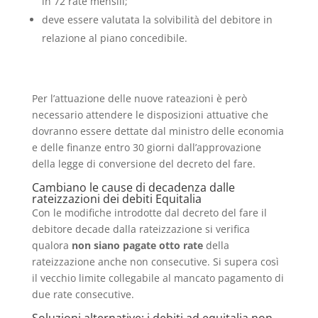
in 72 rate mensili;
deve essere valutata la solvibilità del debitore in
relazione al piano concedibile.
Per l’attuazione delle nuove rateazioni è però
necessario attendere le disposizioni attuative che
dovranno essere dettate dal ministro delle economia
e delle finanze entro 30 giorni dall’approvazione
della legge di conversione del decreto del fare.
Cambiano le cause di decadenza dalle
rateizzazioni dei debiti Equitalia
Con le modifiche introdotte dal decreto del fare il
debitore decade dalla rateizzazione si verifica
qualora
non siano pagate otto rate
della
rateizzazione anche non consecutive. Si supera così
il vecchio limite collegabile al mancato pagamento di
due rate consecutive.