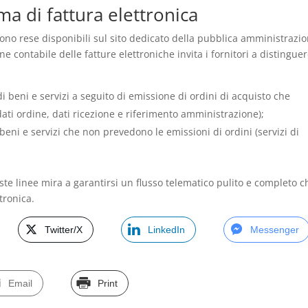
ema di fattura elettronica
sono rese disponibili sul sito dedicato della pubblica amministrazio
e contabile delle fatture elettroniche invita i fornitori a distinguer
i beni e servizi a seguito di emissione di ordini di acquisto che
(dati ordine, dati ricezione e riferimento amministrazione);
 beni e servizi che non prevedono le emissioni di ordini (servizi di
este linee mira a garantirsi un flusso telematico pulito e completo c
tronica.
Twitter/X
LinkedIn
Messenger
Email
Print