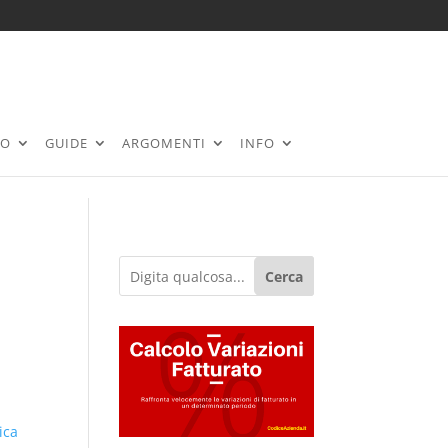
RO
GUIDE
ARGOMENTI
INFO
Cerca
ica