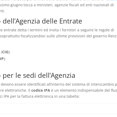
ssimo giugno tocca a ministeri, agenzie fiscali ed enti nazionali di
nti.
to dell’Agenzia delle Entrate
le entrate detta i termini ed invita i fornitori a seguire le regole di
 soprattutto focalizzandosi sulle ultime previsioni del governo Renz
 (
CIG
);
UP
);
o per le sedi dell’Agenzia
e
devono essere identificati all’interno del sistema di interscambio 
re elettroniche. Il
codice IPA
è un elemento indispensabile del flu
ci IPA per la fattura elettronica in una tabella: