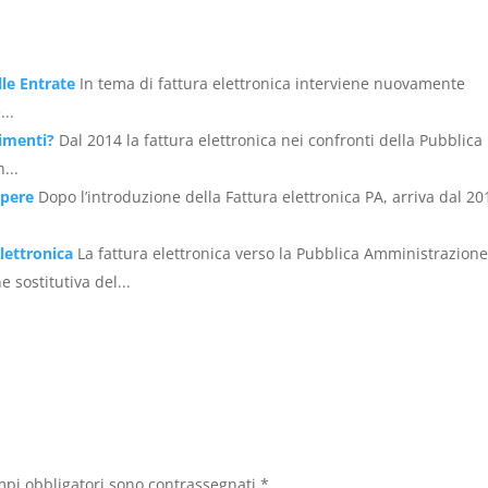
lle Entrate
In tema di fattura elettronica interviene nuovamente
...
pimenti?
Dal 2014 la fattura elettronica nei confronti della Pubblica
...
apere
Dopo l’introduzione della Fattura elettronica PA, arriva dal 20
lettronica
La fattura elettronica verso la Pubblica Amministrazion
sostitutiva del...
mpi obbligatori sono contrassegnati
*