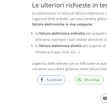
Le ulteriori richieste in t
Le informazioni in tema di fattura elettronica 
L’agenzia delle entrate, per una corretta gestion
fatture elettroniche in due categorie
:
la
fattura elettronica indiretta
per acquisti d
dovranno riportare i dati relativi all’ordine 
la
fattura elettronica diretta
per acquisti di
fornitura di gas, luce, ecc…).
L’agenzia delle entrate con la diffusione di qu
consenta una celere gestione della fattura elet
Facebook
WhatsApp