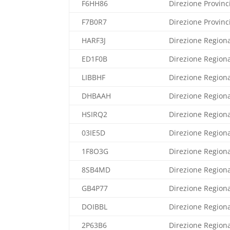
F6HH86
Direzione Provinc
F7B0R7
Direzione Provinc
HARF3J
Direzione Region
ED1F0B
Direzione Regiona
LIBBHF
Direzione Regiona
DHBAAH
Direzione Region
HSIRQ2
Direzione Region
03IE5D
Direzione Regiona
1F8O3G
Direzione Regiona
8SB4MD
Direzione Regiona
GB4P77
Direzione Region
DOIBBL
Direzione Region
2P63B6
Direzione Region