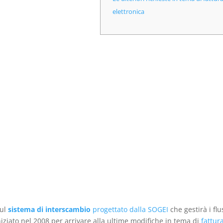
elettronica
sul
sistema di interscambio
progettato dalla SOGEI
che gestirà i flu
iniziato nel 2008 per arrivare alla ultime modifiche in tema di
fattur