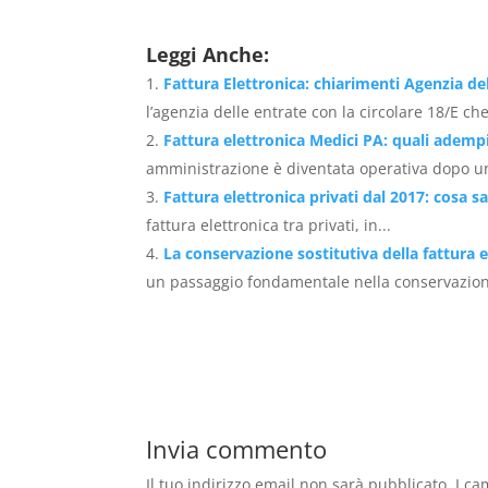
Leggi Anche:
Fattura Elettronica: chiarimenti Agenzia de
l’agenzia delle entrate con la circolare 18/E che
Fattura elettronica Medici PA: quali adem
amministrazione è diventata operativa dopo un
Fattura elettronica privati dal 2017: cosa s
fattura elettronica tra privati, in...
La conservazione sostitutiva della fattura e
un passaggio fondamentale nella conservazione 
Invia commento
Il tuo indirizzo email non sarà pubblicato.
I ca