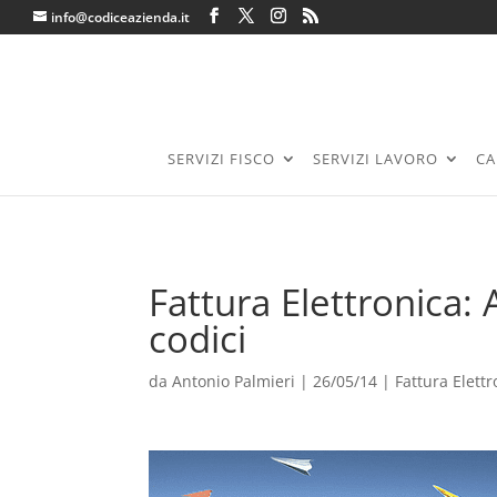
info@codiceazienda.it
SERVIZI FISCO
SERVIZI LAVORO
CA
Fattura Elettronica: 
codici
da
Antonio Palmieri
|
26/05/14
|
Fattura Elettr