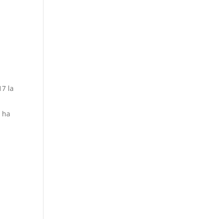
17 la
e ha