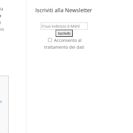
ia
Iscriviti alla Newsletter
e
i
 in
Acconsento al
trattamento dei dati
ia
a