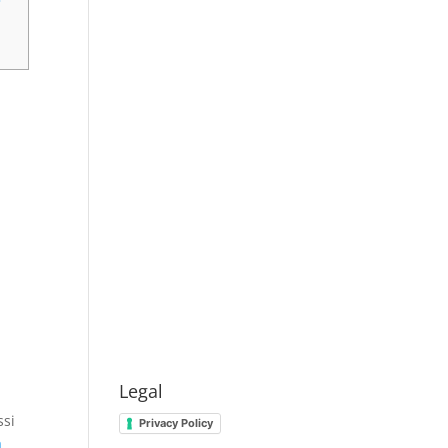
Legal
ssi
Privacy Policy
a