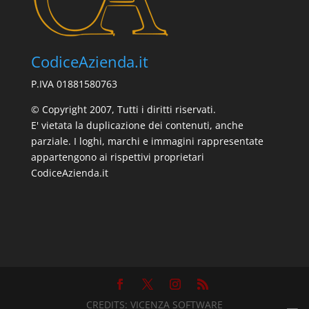
CodiceAzienda.it
P.IVA 01881580763
© Copyright 2007, Tutti i diritti riservati.
E' vietata la duplicazione dei contenuti, anche
parziale. I loghi, marchi e immagini rappresentate
appartengono ai rispettivi proprietari
CodiceAzienda.it
CREDITS:
VICENZA SOFTWARE