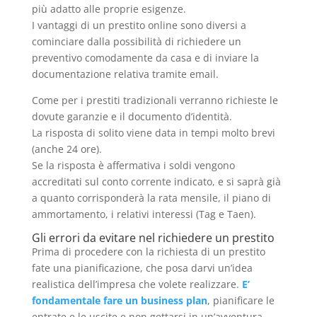
più adatto alle proprie esigenze.
I vantaggi di un prestito online sono diversi a
cominciare dalla possibilità di richiedere un
preventivo comodamente da casa e di inviare la
documentazione relativa tramite email.
Come per i prestiti tradizionali verranno richieste le
dovute garanzie e il documento d’identità.
La risposta di solito viene data in tempi molto brevi
(anche 24 ore).
Se la risposta è affermativa i soldi vengono
accreditati sul conto corrente indicato, e si saprà già
a quanto corrisponderà la rata mensile, il piano di
ammortamento, i relativi interessi (Tag e Taen).
Gli errori da evitare nel richiedere un prestito
Prima di procedere con la richiesta di un prestito
fate una pianificazione, che posa darvi un’idea
realistica dell’impresa che volete realizzare.
E’
fondamentale fare un business plan
, pianificare le
entrate e le uscite e non gettarsi in un’avventura