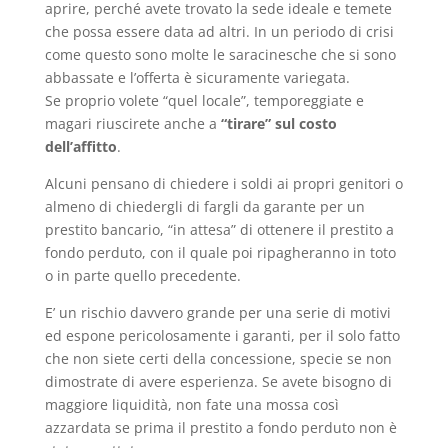
aprire, perché avete trovato la sede ideale e temete
che possa essere data ad altri. In un periodo di crisi
come questo sono molte le saracinesche che si sono
abbassate e l’offerta è sicuramente variegata.
Se proprio volete “quel locale”, temporeggiate e
magari riuscirete anche a
“tirare” sul costo
dell’affitto
.
Alcuni pensano di chiedere i soldi ai propri genitori o
almeno di chiedergli di fargli da garante per un
prestito bancario, “in attesa” di ottenere il prestito a
fondo perduto, con il quale poi ripagheranno in toto
o in parte quello precedente.
E’ un rischio davvero grande per una serie di motivi
ed espone pericolosamente i garanti, per il solo fatto
che non siete certi della concessione, specie se non
dimostrate di avere esperienza. Se avete bisogno di
maggiore liquidità, non fate una mossa così
azzardata se prima il prestito a fondo perduto non è