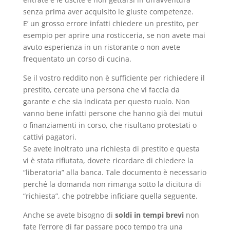
senza prima aver acquisito le giuste competenze.
E’ un grosso errore infatti chiedere un prestito, per
esempio per aprire una rosticceria, se non avete mai
avuto esperienza in un ristorante o non avete
frequentato un corso di cucina.
Se il vostro reddito non è sufficiente per richiedere il
prestito, cercate una persona che vi faccia da
garante e che sia indicata per questo ruolo. Non
vanno bene infatti persone che hanno già dei mutui
o finanziamenti in corso, che risultano protestati o
cattivi pagatori.
Se avete inoltrato una richiesta di prestito e questa
vi è stata rifiutata, dovete ricordare di chiedere la
“liberatoria” alla banca. Tale documento è necessario
perché la domanda non rimanga sotto la dicitura di
“richiesta”, che potrebbe inficiare quella seguente.
Anche se avete bisogno di
soldi in tempi brevi
non
fate l’errore di far passare poco tempo tra una