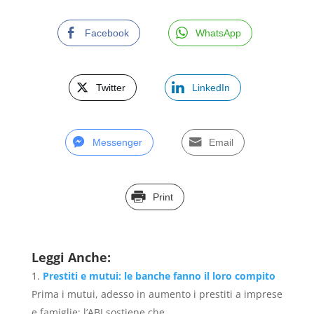
Facebook
WhatsApp
Twitter
LinkedIn
Messenger
Email
Print
Leggi Anche:
Prestiti e mutui: le banche fanno il loro compito
Prima i mutui, adesso in aumento i prestiti a imprese
e famiglie: l’ABI sostiene che...