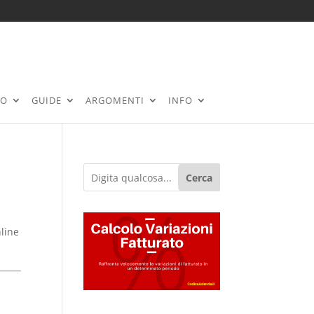
RO
GUIDE
ARGOMENTI
INFO
Cerca
nline