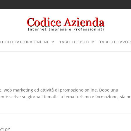
LCOLO FATTURA ONLINE
TABELLE FISCO
TABELLE LAVO
, web marketing ed attività di promozione online. Dopo una
mente scrive su giornali tematici a tema turismo e formazione, sia o
=”10″]