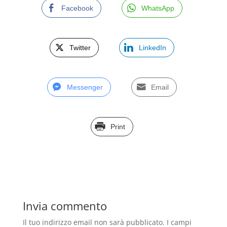
Facebook
WhatsApp
Twitter
LinkedIn
Messenger
Email
Print
Invia commento
Il tuo indirizzo email non sarà pubblicato.
I campi