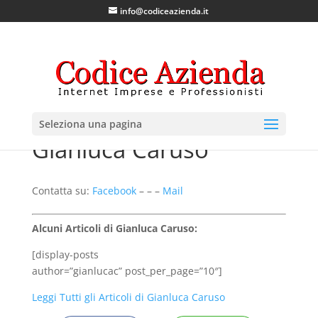
info@codiceazienda.it
Seleziona una pagina
Gianluca Caruso
Contatta su:
Facebook
– – –
Mail
Alcuni Articoli di Gianluca Caruso:
[display-posts
author=”gianlucac” post_per_page=”10″]
Leggi Tutti gli Articoli di Gianluca Caruso