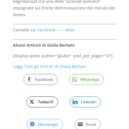
Segretaria24.it è una delle “aziende pioniere”
impegnate sul fronte dell’innovazione del mondo del
lavoro.
Contatta su:
Facebook
– – –
Mail
Alcuni Articoli di Giulia Bertani:
[display-posts author=”giuber” post_per_page=”10″]
Leggi Tutti gli Articoli di Giulia Bertani
Facebook
WhatsApp
Twitter/X
LinkedIn
Messenger
Email