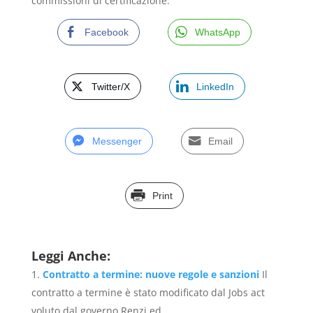
commissioni di certificazione.
Facebook
WhatsApp
Twitter/X
LinkedIn
Messenger
Email
Print
Leggi Anche:
Contratto a termine: nuove regole e sanzioni
Il
contratto a termine è stato modificato dal Jobs act
voluto dal governo Renzi ed...