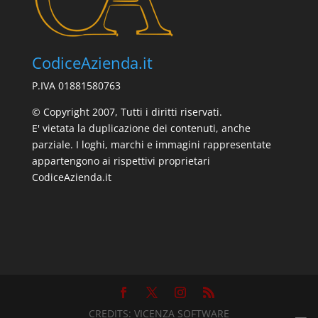
CodiceAzienda.it
P.IVA 01881580763
© Copyright 2007, Tutti i diritti riservati.
E' vietata la duplicazione dei contenuti, anche
parziale. I loghi, marchi e immagini rappresentate
appartengono ai rispettivi proprietari
CodiceAzienda.it
CREDITS:
VICENZA SOFTWARE