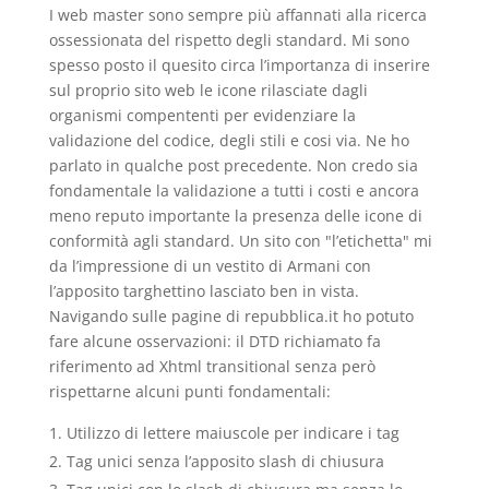
I web master sono sempre più affannati alla ricerca
ossessionata del rispetto degli standard. Mi sono
spesso posto il quesito circa l’importanza di inserire
sul proprio sito web le icone rilasciate dagli
organismi compententi per evidenziare la
validazione del codice, degli stili e cosi via. Ne ho
parlato in qualche post precedente. Non credo sia
fondamentale la validazione a tutti i costi e ancora
meno reputo importante la presenza delle icone di
conformità agli standard. Un sito con "l’etichetta" mi
da l’impressione di un vestito di Armani con
l’apposito targhettino lasciato ben in vista.
Navigando sulle pagine di repubblica.it ho potuto
fare alcune osservazioni: il DTD richiamato fa
riferimento ad Xhtml transitional senza però
rispettarne alcuni punti fondamentali:
Utilizzo di lettere maiuscole per indicare i tag
Tag unici senza l’apposito slash di chiusura