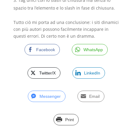
Tag unici con lo slash di chiusura ma senza lo
spazio tra l’elemento e lo slash in fase di chiusura.
Tutto ciò mi porta ad una conclusione: i siti dinamici
con più autori possono facilmente incappare in
questi errori. Di certo non è un dramma.
Facebook
WhatsApp
Twitter/X
LinkedIn
Messenger
Email
Print