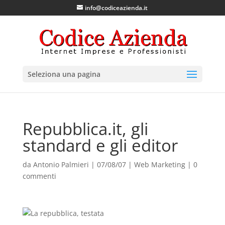
info@codiceazienda.it
Seleziona una pagina
Repubblica.it, gli
standard e gli editor
da
Antonio Palmieri
|
07/08/07
|
Web Marketing
|
0
commenti