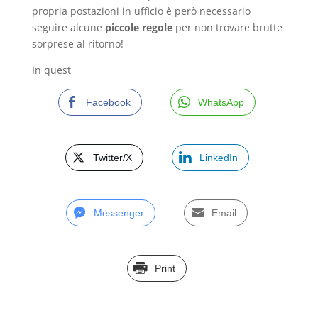
propria postazioni in ufficio è però necessario
seguire alcune
piccole regole
per non trovare brutte
sorprese al ritorno!
In quest
Facebook
WhatsApp
Twitter/X
LinkedIn
Messenger
Email
Print