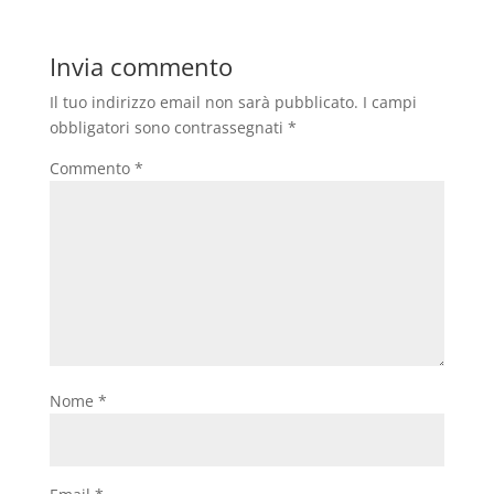
Invia commento
Il tuo indirizzo email non sarà pubblicato.
I campi
obbligatori sono contrassegnati
*
Commento
*
Nome
*