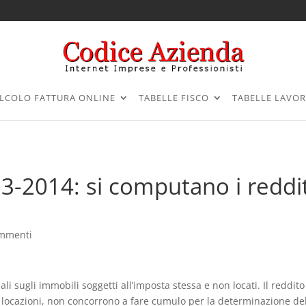
LCOLO FATTURA ONLINE
TABELLE FISCO
TABELLE LAVO
13-2014: si computano i reddit
ommenti
ali sugli immobili soggetti all’imposta stessa e non locati. Il reddito
a locazioni, non concorrono a fare cumulo per la determinazione de