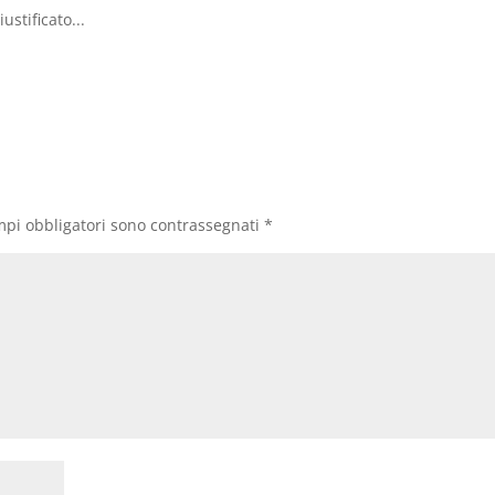
ustificato...
mpi obbligatori sono contrassegnati
*