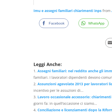
Imu e assegni familiari chiarimenti inps
from
Facebook
WhatsApp
Leggi Anche:
Assegni familiari: nel reddito anche gli imm
familiari. I lavoratori dipendenti devono comun
Assunzioni agevolate 2013 per lavoratori li
incentivo per le assuzioni di...
Lavoro occasionale accessorio: chiarimenti
giorni fa: in quell’occasione ci siamo...
Conciliazione e licenziamenti dopo la Rifo