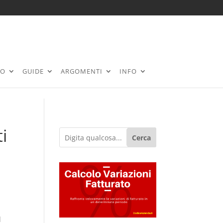
RO
GUIDE
ARGOMENTI
INFO
i
Cerca
l