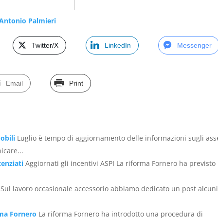
Antonio Palmieri
Twitter/X
LinkedIn
Messenger
Email
Print
obili
Luglio è tempo di aggiornamento delle informazioni sugli ass
icare...
cenziati
Aggiornati gli incentivi ASPI La riforma Fornero ha previsto
Sul lavoro occasionale accessorio abbiamo dedicato un post alcun
rma Fornero
La riforma Fornero ha introdotto una procedura di