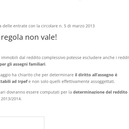
a delle entrate con la circolare n. 5 di marzo 2013
a regola non vale!
i immobili dal reddito complessivo potesse escludere anche i reddi
per gli assegni familiari
.
saggio ha chiarito che per determinare
il diritto all’assegno é
tabili ad Irpef
e non solo quelli effettivamente assoggettati.
ndiari dovranno essere computati per la
determinazione del reddito 
 2013/2014.