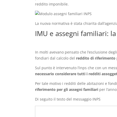
reddito imponibile.
La nuova normativa è stata chiarita dall’agenzi
IMU e assegni familiari: l
In molti avevano pensato che l’esclusione degl
fondiari dal calcolo del
reddito di riferimento 
Sul punto è intervenuto l’inps che con un mes
necessario considerare tutti i redditi assogget
Per tale motivo i redditi delle abitazioni e fo
riferimento per gli assegni familiari
per l’anno
Di seguito il testo del messaggio INPS