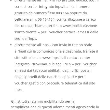
direttamente all’Inail – al fax gratuito 800.657657, il
contact center integrato Inps/Inail (al numero
gratuito da numero fisso 803.164 oppure da
cellulare al n. 06 164164, con tariffazione a carico
dell’utenza chiamante) il sito www.inail.it /Sezione
‘Punto cliente’ – per i voucher cartacei emessi dalle
sedi dell’Inps;
direttamente all’Inps – con invio in tempo reale
all’Inail cui la comunicazione è destinata, tramite il
sito istituzionale www.inps.it, il contact center
integrato INPS/INAIL e le sedi INPS – per i voucher
emessi dai tabaccai abilitati, dagli uffici postali,
dagli sportelli delle Banche Popolari e per i
voucher gestiti con procedura telematica dal sito
Inps.
Gli istituti si stanno mobilitando per la
semplificazione di questi adempimenti agevolando la