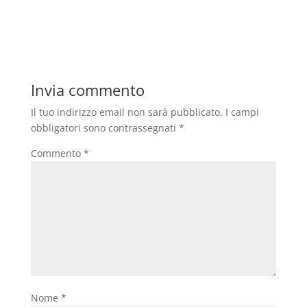
Invia commento
Il tuo indirizzo email non sarà pubblicato.
I campi
obbligatori sono contrassegnati
*
Commento
*
Nome
*