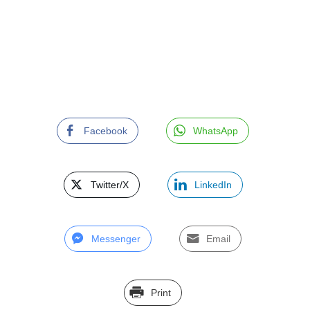
Facebook
WhatsApp
Twitter/X
LinkedIn
Messenger
Email
Print