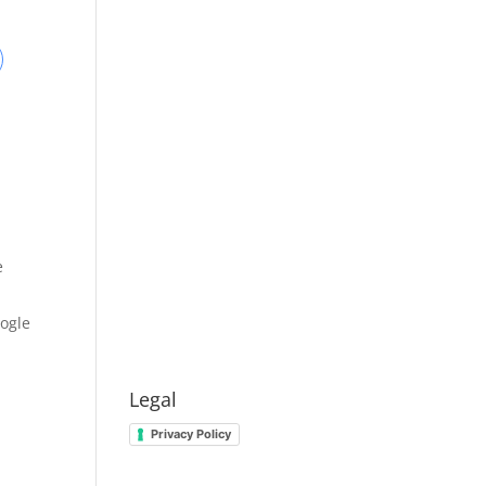
e
oogle
Legal
Privacy Policy