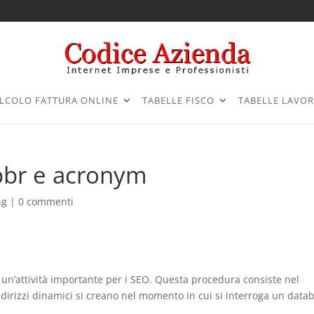
LCOLO FATTURA ONLINE
TABELLE FISCO
TABELLE LAVO
bbr e acronym
ng
|
0 commenti
 è un’attività importante per i SEO. Questa procedura consiste nel
indirizzi dinamici si creano nel momento in cui si interroga un data