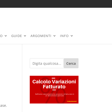
RO
GUIDE
ARGOMENTI
INFO
Cerca
base.