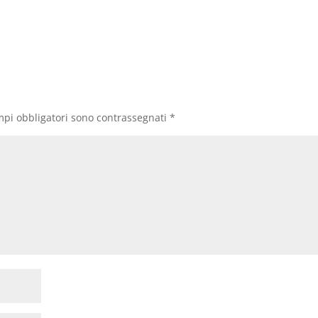
mpi obbligatori sono contrassegnati
*