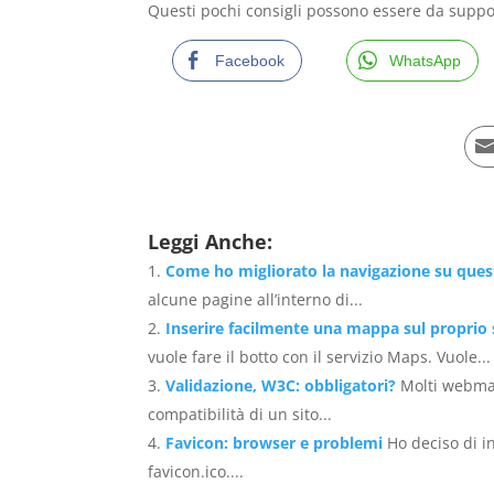
Questi pochi consigli possono essere da suppor
Facebook
WhatsApp
Leggi Anche:
Come ho migliorato la navigazione su ques
alcune pagine all’interno di...
Inserire facilmente una mappa sul proprio
vuole fare il botto con il servizio Maps. Vuole...
Validazione, W3C: obbligatori?
Molti webmas
compatibilità di un sito...
Favicon: browser e problemi
Ho deciso di in
favicon.ico....