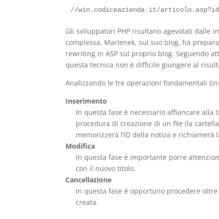
//win.codiceazienda.it/articolo.asp?i
Gli sviluppatori PHP risultano agevolati dalle
complessa. Marlenek, sul suo blog, ha preparat
rewriting in ASP sul proprio blog. Seguendo att
questa tecnica non è difficile giungere al risul
Analizzando le tre operazioni fondamentali (in
Inserimento
In questa fase è necessario affiancare alla
procedura di creazione di un file (la cartella
memorizzerà l’ID della notiza e richiamerà la
Modifica
In questa fase è importante porre attenzione a
con il nuovo titolo.
Cancellazione
In questa fase è opportuno procedere oltre
creata.