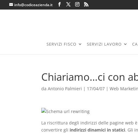
info@codiceazienda.it
SERVIZI FISCO
SERVIZI LAVORO
CA
Chiariamo…ci con a
da
Antonio Palmieri
|
17/04/07
|
Web Marketi
La riscrittura degli indirizzi delle pagine web
convertire gli
indirizzi dinamici in statici
. Gli 