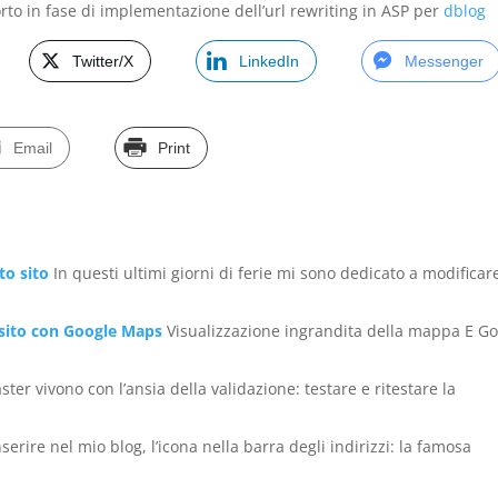
to in fase di implementazione dell’url rewriting in ASP per
dblog
Twitter/X
LinkedIn
Messenger
Email
Print
to sito
In questi ultimi giorni di ferie mi sono dedicato a modificar
 sito con Google Maps
Visualizzazione ingrandita della mappa E G
ter vivono con l’ansia della validazione: testare e ritestare la
serire nel mio blog, l’icona nella barra degli indirizzi: la famosa