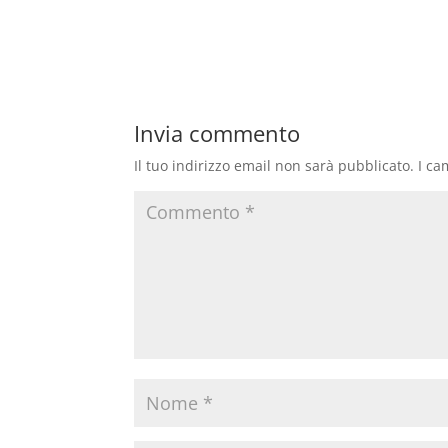
Invia commento
Il tuo indirizzo email non sarà pubblicato.
I ca