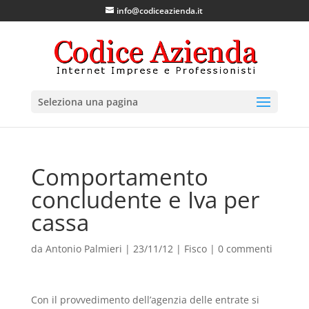
info@codiceazienda.it
Seleziona una pagina
Comportamento
concludente e Iva per
cassa
da
Antonio Palmieri
|
23/11/12
|
Fisco
|
0 commenti
Con il provvedimento dell’agenzia delle entrate si