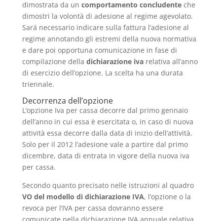
dimostrata da un
comportamento concludente
che
dimostri la volontà di adesione al regime agevolato.
Sará necessario indicare sulla fattura l’adesione al
regime annotando gli estremi della nuova normativa
e dare poi opportuna comunicazione in fase di
compilazione della
dichiarazione iva
relativa all’anno
di esercizio dell’opzione. La scelta ha una durata
triennale.
Decorrenza dell’opzione
L’opzione Iva per cassa decorre dal primo gennaio
dell’anno in cui essa è esercitata o, in caso di nuova
attività essa decorre dalla data di inizio dell’attività.
Solo per il 2012 l’adesione vale a partire dal primo
dicembre, data di entrata in vigore della nuova iva
per cassa.
Secondo quanto precisato nelle istruzioni al quadro
VO del modello di dichiarazione IVA
, l’opzione o la
revoca per l’IVA per cassa dovranno essere
comunicate nella dichiarazione IVA annuale relativa