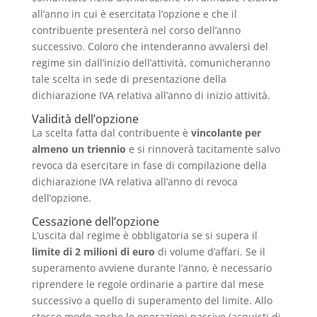
all’anno in cui è esercitata l’opzione e che il
contribuente presenterà nel corso dell’anno
successivo. Coloro che intenderanno avvalersi del
regime sin dall’inizio dell’attività, comunicheranno
tale scelta in sede di presentazione della
dichiarazione IVA relativa all’anno di inizio attività.
Validità dell’opzione
La scelta fatta dal contribuente è
vincolante per
almeno un triennio
e si rinnoverà tacitamente salvo
revoca da esercitare in fase di compilazione della
dichiarazione IVA relativa all’anno di revoca
dell’opzione.
Cessazione dell’opzione
L’uscita dal regime è obbligatoria se si supera il
limite di 2 milioni di euro
di volume d’affari. Se il
superamento avviene durante l’anno, è necessario
riprendere le regole ordinarie a partire dal mese
successivo a quello di superamento del limite. Allo
stesso modo anche le operazioni passive (acquisti di