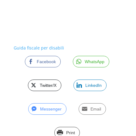
Guida fiscale per disabili
Facebook
WhatsApp
Twitter/X
LinkedIn
Messenger
Email
Print