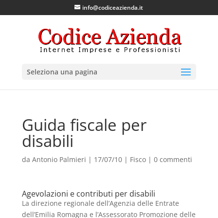
info@codiceazienda.it
Seleziona una pagina
Guida fiscale per
disabili
da
Antonio Palmieri
|
17/07/10
|
Fisco
|
0 commenti
Agevolazioni e contributi per disabili
La direzione regionale dell’Agenzia delle Entrate
dell’Emilia Romagna e l’Assessorato Promozione delle