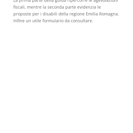
La prima parte della guida ripercorre le agevolazioni
fiscali, mentre la seconda parte evidenzia le
proposte per i disabili della regione Emilia Romagna.
Infine un utile formulario da consultare.