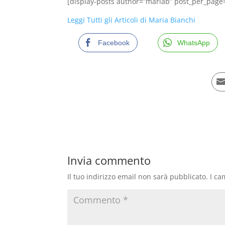
[display-posts author=”mariab” post_per_page
Leggi Tutti gli Articoli di Maria Bianchi
Facebook
WhatsApp
Invia commento
Il tuo indirizzo email non sarà pubblicato.
I ca