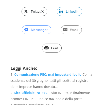
Twitter/X
LinkedIn
Messenger
Email
Print
Leggi Anche:
Comunicazione PEC: mai imposta di bollo
Con la
scadenza del 30 giugno, tutti gli iscritti al registro
delle imprese hanno dovuto...
Sito ufficiale INI-PEC
Il sito INI-PEC è finalmente
pronto! L’INI-PEC, Indice nazionale della posta
elettronica certificata, ha lo...