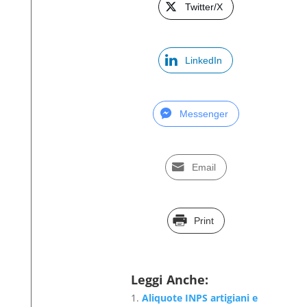
Twitter/X
LinkedIn
Messenger
Email
Print
Leggi Anche:
Aliquote INPS artigiani e