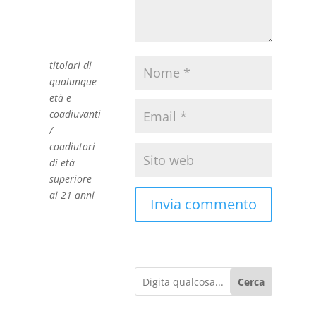
titolari di
qualunque
età e
coadiuvanti
/
coadiutori
di età
superiore
ai 21 anni
Cerca