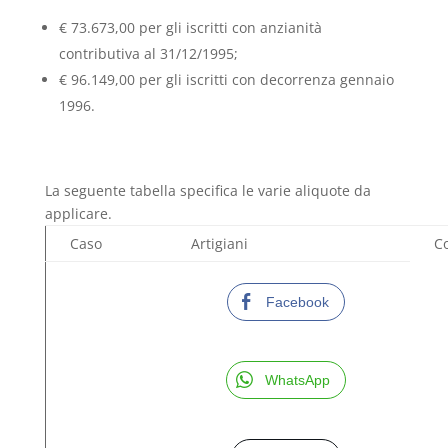
€ 73.673,00 per gli iscritti con anzianità
contributiva al 31/12/1995;
€ 96.149,00 per gli iscritti con decorrenza gennaio
1996.
La seguente tabella specifica le varie aliquote da
applicare.
Caso
Artigiani
C
Facebook
WhatsApp