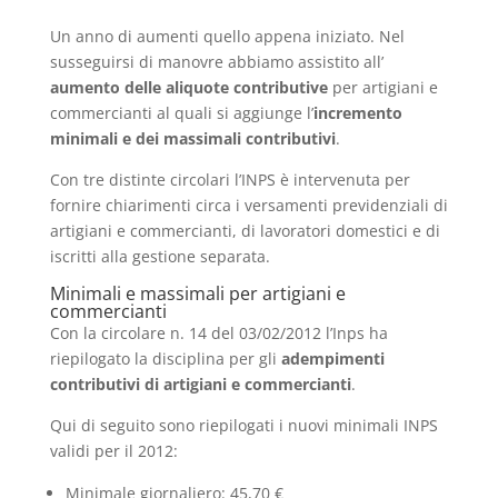
Un anno di aumenti quello appena iniziato. Nel
susseguirsi di manovre abbiamo assistito all’
aumento delle aliquote contributive
per artigiani e
commercianti al quali si aggiunge l’
incremento
minimali e dei massimali contributivi
.
Con tre distinte circolari l’INPS è intervenuta per
fornire chiarimenti circa i versamenti previdenziali di
artigiani e commercianti, di lavoratori domestici e di
iscritti alla gestione separata.
Minimali e massimali per artigiani e
commercianti
Con la circolare n. 14 del 03/02/2012 l’Inps ha
riepilogato la disciplina per gli
adempimenti
contributivi di artigiani e commercianti
.
Qui di seguito sono riepilogati i nuovi minimali INPS
validi per il 2012:
Minimale giornaliero: 45,70 €