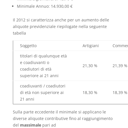
Minimale Annuo: 14.930,00 €
Il 2012 si caratterizza anche per un aumento delle
aliquote previdenziale riepilogate nella seguente
tabella
Soggetto
Artigiani
Commer
titolari di qualunque età
e coadiuvanti o
21,30 %
21,39 %
coadiutori di età
superiore ai 21 anni
coadiuvanti / coadiutori
di età non superiore ai
18,30 %
18,39 %
21 anni
Sulla parte eccedente il minimale si applicano le
diverse aliquote contributive fino al raggiungimento
del
massimale
pari ad