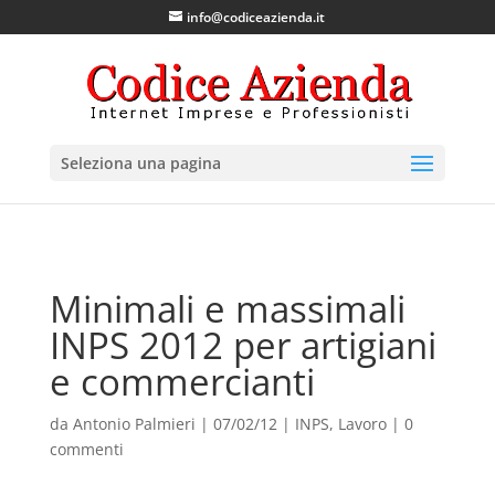
info@codiceazienda.it
Seleziona una pagina
Minimali e massimali
INPS 2012 per artigiani
e commercianti
da
Antonio Palmieri
|
07/02/12
|
INPS
,
Lavoro
|
0
commenti