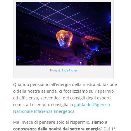
Foto di
SplitShire
Quando pensiamo all’energia della nostra abitazione
o della nostra azienda, ci focalizziamo su risparmio
ed efficienza, servendoci dei consigli degli esperti,
come, ad esempio, consiglia la
guida dell’Agenzia
Nazionale Efficienza Energetica.
Ma invece di pensare solo al risparmio,
siamo a
conoscenza delle novità del settore energia
? Dal 1°