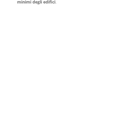
minimi degli edifici
.