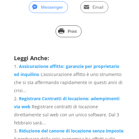
Messenger
Email
Print
Leggi Anche:
Assicurazione affitto: garanzie per proprietario
ed inquilino
L’assicurazione affitto è uno strumento
che si sta affermando rapidamente in questi anni di
crisi...
Registrare Contratti di locazione: adempimenti
via web
Registrare contratti di locazione
direttamente sul web con un unico software. Dal 3
febbraio sarà...
Riduzione del canone di locazione senza imposte
Il perdurare della crisi economica ha effetti sulle