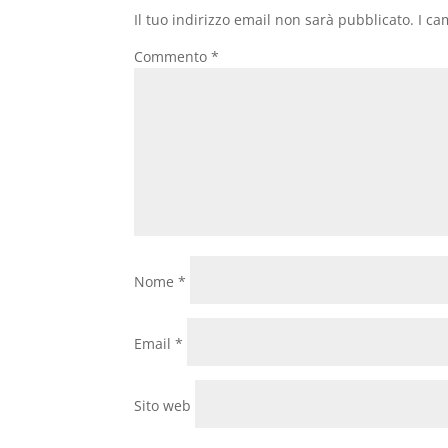
Il tuo indirizzo email non sarà pubblicato.
I ca
Commento
*
Nome
*
Email
*
Sito web