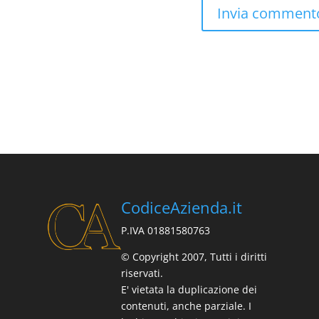
CodiceAzienda.it
P.IVA 01881580763
© Copyright 2007, Tutti i diritti
riservati.
E' vietata la duplicazione dei
contenuti, anche parziale. I