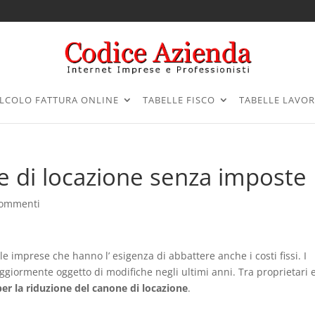
LCOLO FATTURA ONLINE
TABELLE FISCO
TABELLE LAVO
e di locazione senza imposte
commenti
lle imprese che hanno l’ esigenza di abbattere anche i costi fissi. I
ggiormente oggetto di modifiche negli ultimi anni. Tra proprietari 
per la riduzione del canone di locazione
.