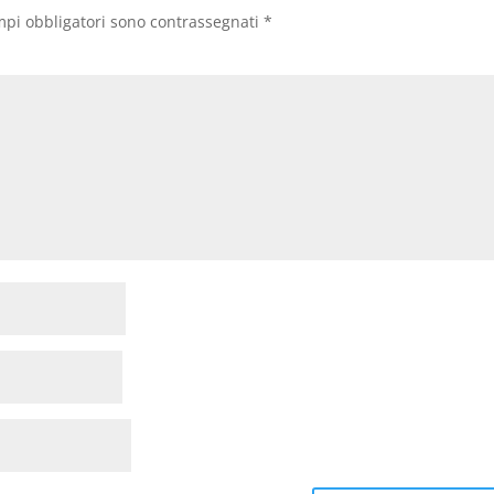
mpi obbligatori sono contrassegnati
*