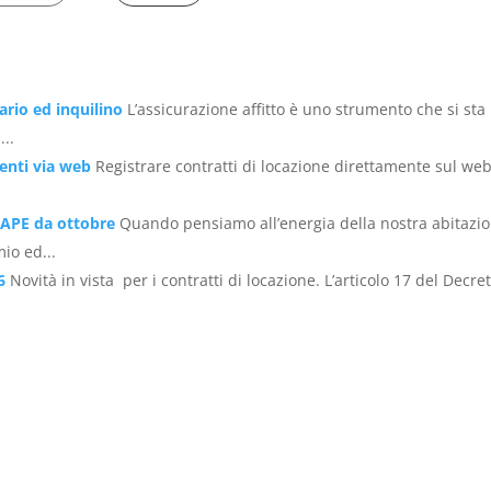
ario ed inquilino
L’assicurazione affitto è uno strumento che si sta
...
enti via web
Registrare contratti di locazione direttamente sul we
 APE da ottobre
Quando pensiamo all’energia della nostra abitazi
io ed...
6
Novità in vista per i contratti di locazione. L’articolo 17 del Decre