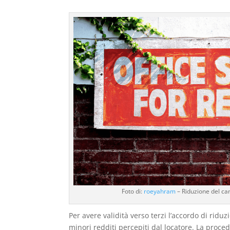
Foto di:
roeyahram
– Riduzione del ca
Per avere validità verso terzi l’accordo di ridu
minori redditi percepiti dal locatore. La proc