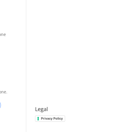
ione
one.
Legal
Privacy Policy