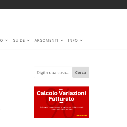
RO
GUIDE
ARGOMENTI
INFO
Cerca
e