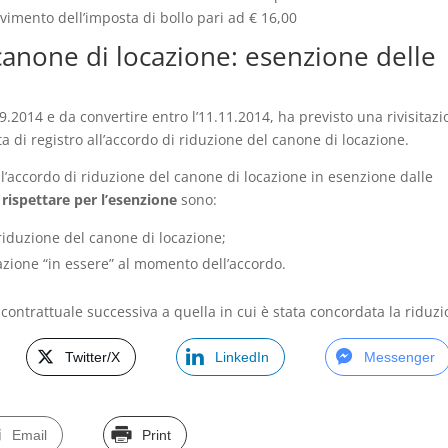
olvimento dell’imposta di bollo pari ad € 16,00
canone di locazione: esenzione delle
3.9.2014 e da convertire entro l’11.11.2014, ha previsto una rivisitaz
ta di registro all’accordo di riduzione del canone di locazione.
 l’accordo di riduzione del ca­no­ne di locazione in esenzione dalle
 rispettare per l’esenzione
sono:
riduzione del canone di locazione;
cazione “in essere” al momento dell’accordo.
 contrattuale successiva a quella in cui è stata concordata la riduzi
Twitter/X
LinkedIn
Messenger
Email
Print