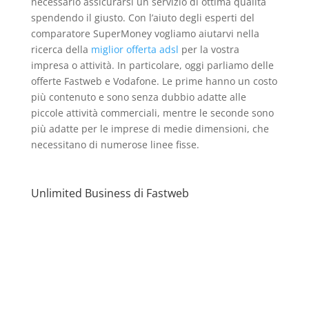
necessario assicurarsi un servizio di ottima qualità
spendendo il giusto. Con l’aiuto degli esperti del
comparatore SuperMoney vogliamo aiutarvi nella
ricerca della
miglior offerta adsl
per la vostra
impresa o attività. In particolare, oggi parliamo delle
offerte Fastweb e Vodafone. Le prime hanno un costo
più contenuto e sono senza dubbio adatte alle
piccole attività commerciali, mentre le seconde sono
più adatte per le imprese di medie dimensioni, che
necessitano di numerose linee fisse.
Unlimited Business di Fastweb