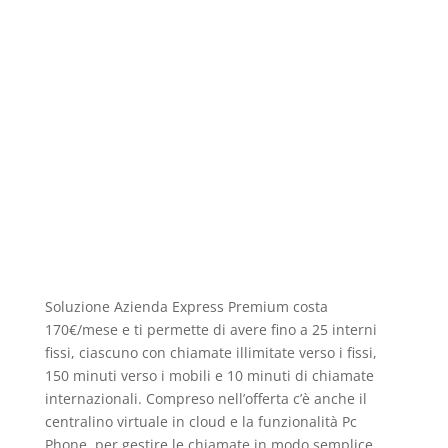
Soluzione Azienda Express Premium costa
170€/mese e ti permette di avere fino a 25 interni
fissi, ciascuno con chiamate illimitate verso i fissi,
150 minuti verso i mobili e 10 minuti di chiamate
internazionali. Compreso nell’offerta c’è anche il
centralino virtuale in cloud e la funzionalità Pc
Phone, per gestire le chiamate in modo semplice