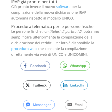
IRAP già pronto per tutti
Già pronto invece il nuovo
software
per la
compilazione della nuova dichiarazione IRAP
autonoma rispetto al modello UNICO.
Procedura telematica per le persone fisiche
Le persone fisiche
non titolari di partita IVA
potranno
semplificare ulteriormente la compilazione della
dichiarazione dei redditi. Per loro è disponibile la
procedura web
che consente la compilazione
direttamente via web di UNICO e UNICOMINI.
Facebook
WhatsApp
Twitter/X
LinkedIn
Messenger
Email