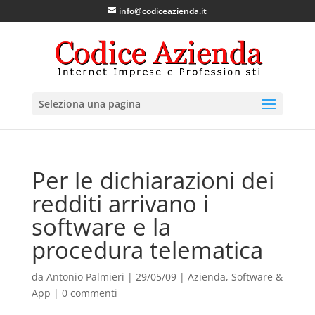
info@codiceazienda.it
Seleziona una pagina
Per le dichiarazioni dei
redditi arrivano i
software e la
procedura telematica
da
Antonio Palmieri
|
29/05/09
|
Azienda
,
Software &
App
|
0 commenti