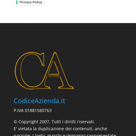
Privacy Policy
CodiceAzienda.it
P.IVA 01881580763
© Copyright 2007, Tutti i diritti riservati.
E' vietata la duplicazione dei contenuti, anche
parziale. I loghi, marchi e immagini rappresentate