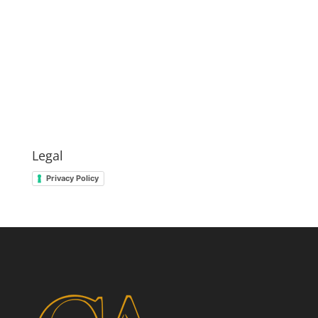
Legal
Privacy Policy