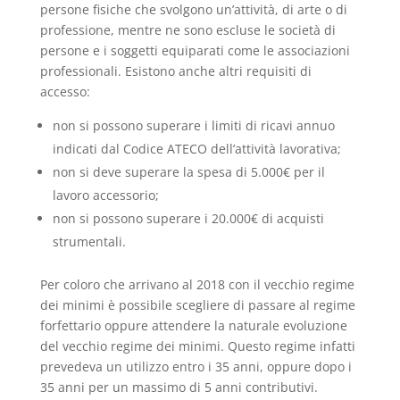
persone fisiche che svolgono un’attività, di arte o di
professione, mentre ne sono escluse le società di
persone e i soggetti equiparati come le associazioni
professionali. Esistono anche altri requisiti di
accesso:
non si possono superare i limiti di ricavi annuo
indicati dal Codice ATECO dell’attività lavorativa;
non si deve superare la spesa di 5.000€ per il
lavoro accessorio;
non si possono superare i 20.000€ di acquisti
strumentali.
Per coloro che arrivano al 2018 con il vecchio regime
dei minimi è possibile scegliere di passare al regime
forfettario oppure attendere la naturale evoluzione
del vecchio regime dei minimi. Questo regime infatti
prevedeva un utilizzo entro i 35 anni, oppure dopo i
35 anni per un massimo di 5 anni contributivi.