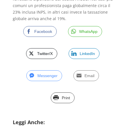
comuni un professionista paga globalmente circa il
23% inclusa INPS, in altri casi invece la tassazione
globale arriva anche al 19%.
Facebook
WhatsApp
Twitter/X
LinkedIn
Messenger
Email
Print
Leggi Anche: