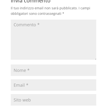
Invia commento
Il tuo indirizzo email non sarà pubblicato.
I campi
obbligatori sono contrassegnati
*