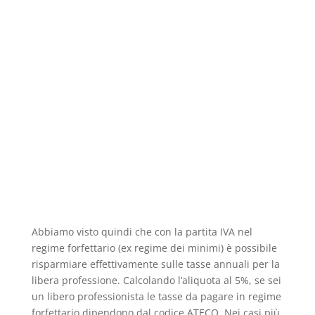
Abbiamo visto quindi che con la partita IVA nel
regime forfettario (ex regime dei minimi) è possibile
risparmiare effettivamente sulle tasse annuali per la
libera professione. Calcolando l’aliquota al 5%, se sei
un libero professionista le tasse da pagare in regime
forfettario dipendono dal codice ATECO. Nei casi più