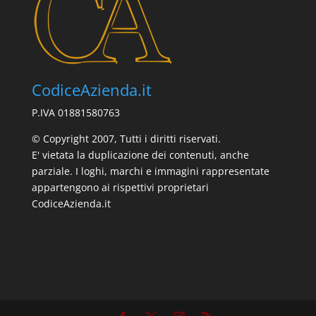
CodiceAzienda.it
P.IVA 01881580763
© Copyright 2007, Tutti i diritti riservati.
E' vietata la duplicazione dei contenuti, anche
parziale. I loghi, marchi e immagini rappresentate
appartengono ai rispettivi proprietari
CodiceAzienda.it