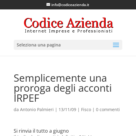
info@codiceazienda.it
Seleziona una pagina
Semplicemente una
proroga degli acconti
IRPEF
da
Antonio Palmieri
|
13/11/09
|
Fisco
|
0 commenti
Si rinvia il tutto a giugno