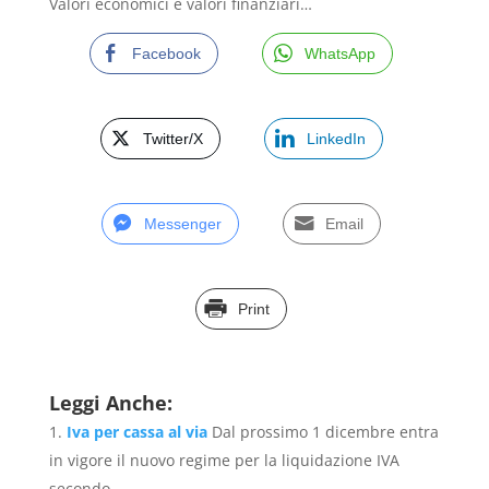
Valori economici e valori finanziari…
Facebook
WhatsApp
Twitter/X
LinkedIn
Messenger
Email
Print
Leggi Anche:
Iva per cassa al via
Dal prossimo 1 dicembre entra
in vigore il nuovo regime per la liquidazione IVA
secondo...