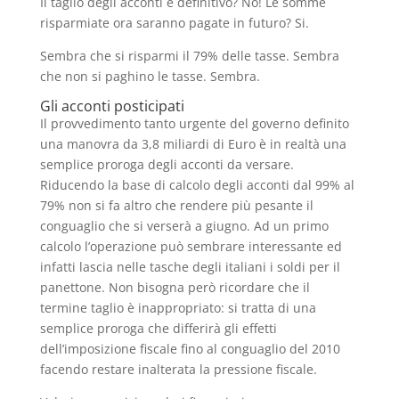
Il taglio degli acconti è definitivo? No! Le somme
risparmiate ora saranno pagate in futuro? Si.
Sembra che si risparmi il 79% delle tasse. Sembra
che non si paghino le tasse. Sembra.
Gli acconti posticipati
Il provvedimento tanto urgente del governo definito
una manovra da 3,8 miliardi di Euro è in realtà una
semplice proroga degli acconti da versare.
Riducendo la base di calcolo degli acconti dal 99% al
79% non si fa altro che rendere più pesante il
conguaglio che si verserà a giugno. Ad un primo
calcolo l’operazione può sembrare interessante ed
infatti lascia nelle tasche degli italiani i soldi per il
panettone. Non bisogna però ricordare che il
termine taglio è inappropriato: si tratta di una
semplice proroga che differirà gli effetti
dell’imposizione fiscale fino al conguaglio del 2010
facendo restare inalterata la pressione fiscale.