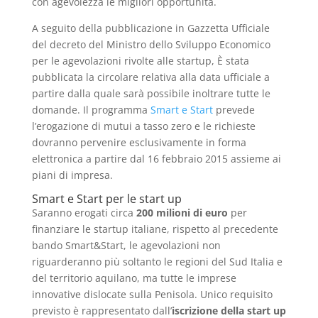
con agevolezza le migliori opportunità.
A seguito della pubblicazione in Gazzetta Ufficiale
del decreto del Ministro dello Sviluppo Economico
per le agevolazioni rivolte alle startup, È stata
pubblicata la circolare relativa alla data ufficiale a
partire dalla quale sarà possibile inoltrare tutte le
domande. Il programma
Smart e Start
prevede
l’erogazione di mutui a tasso zero e le richieste
dovranno pervenire esclusivamente in forma
elettronica a partire dal 16 febbraio 2015 assieme ai
piani di impresa.
Smart e Start per le start up
Saranno erogati circa
200 milioni di euro
per
finanziare le startup italiane, rispetto al precedente
bando Smart&Start, le agevolazioni non
riguarderanno più soltanto le regioni del Sud Italia e
del territorio aquilano, ma tutte le imprese
innovative dislocate sulla Penisola. Unico requisito
previsto è rappresentato dall’
iscrizione della start up