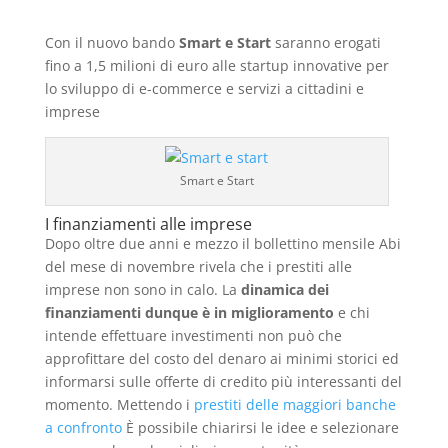
Con il nuovo bando
Smart e Start
saranno erogati
fino a 1,5 milioni di euro alle startup innovative per
lo sviluppo di e-commerce e servizi a cittadini e
imprese
Smart e Start
I finanziamenti alle imprese
Dopo oltre due anni e mezzo il bollettino mensile Abi
del mese di novembre rivela che i prestiti alle
imprese non sono in calo. La
dinamica dei
finanziamenti dunque è in miglioramento
e chi
intende effettuare investimenti non può che
approfittare del costo del denaro ai minimi storici ed
informarsi sulle offerte di credito più interessanti del
momento. Mettendo i
prestiti delle maggiori banche
a confronto
È possibile chiarirsi le idee e selezionare