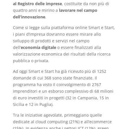
al Registro delle imprese
, costituite da non più di
quattro anni e mirino a
lavorare nel campo
dell’innovazione
.
Come si legge sulla piattaforma online Smart e Start,
i piani d’impresa dovranno essere mirare allo
sviluppo di prodotti e servizi nel campo
dell’
economia digitale
o essere finalizzati alla
valorizzazione economica dei risultati della ricerca
pubblica o privata.
Ad oggi Smart e Start ha già ricevuto più di 1252
domande di cui 368 sono state finanziate. Il
programma ha visto il coinvolgimento di 2767
imprenditori e un esborso complessivo di 68 milioni
di euro investiti in progetti (32 in Campania, 15 in
Sicilia e 12 in Puglia).
Tra le iniziative agevolate, primeggiano quelle
dedicate al cloud computing (21%) e all’ecommerce
(15%). In evidenza anche i settori ICT (12%), green