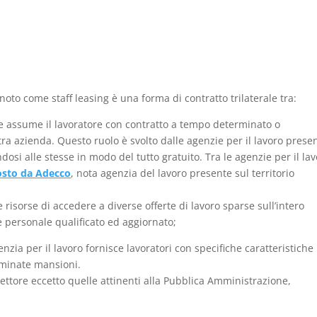
oto come staff leasing è una forma di contratto trilaterale tra:
he assume il lavoratore con contratto a tempo determinato o
tra azienda. Questo ruolo è svolto dalle agenzie per il lavoro presen
ndosi alle stesse in modo del tutto gratuito. Tra le agenzie per il la
posto da Adecco
, nota agenzia del lavoro presente sul territorio
risorse di accedere a diverse offerte di lavoro sparse sull’intero
e personale qualificato ed aggiornato;
genzia per il lavoro fornisce lavoratori con specifiche caratteristiche
erminate mansioni.
ettore eccetto quelle attinenti alla Pubblica Amministrazione,