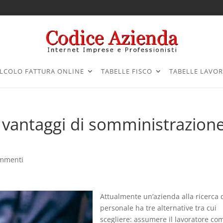
LCOLO FATTURA ONLINE
TABELLE FISCO
TABELLE LAVO
 e vantaggi di somministrazion
ommenti
Attualmente un’azienda alla ricerca 
personale ha tre alternative tra cui
scegliere: assumere il lavoratore co