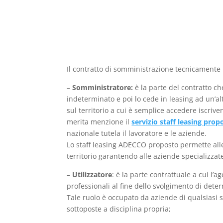
Il contratto di somministrazione tecnicamente n
–
Somministratore:
è la parte del contratto c
indeterminato e poi lo cede in leasing ad un’al
sul territorio a cui è semplice accedere iscrive
merita menzione il
servizio staff leasing pro
nazionale tutela il lavoratore e le aziende.
Lo staff leasing ADECCO proposto permette alle 
territorio garantendo alle aziende specializzat
–
Utilizzatore
: è la parte contrattuale a cui l’a
professionali al fine dello svolgimento di det
Tale ruolo è occupato da aziende di qualsiasi s
sottoposte a disciplina propria;