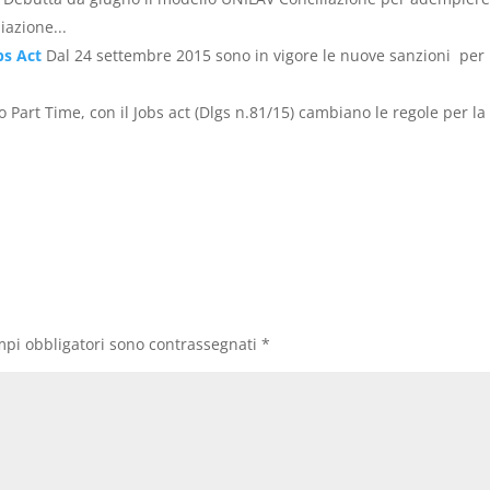
iazione...
bs Act
Dal 24 settembre 2015 sono in vigore le nuove sanzioni per 
o Part Time, con il Jobs act (Dlgs n.81/15) cambiano le regole per la
mpi obbligatori sono contrassegnati
*