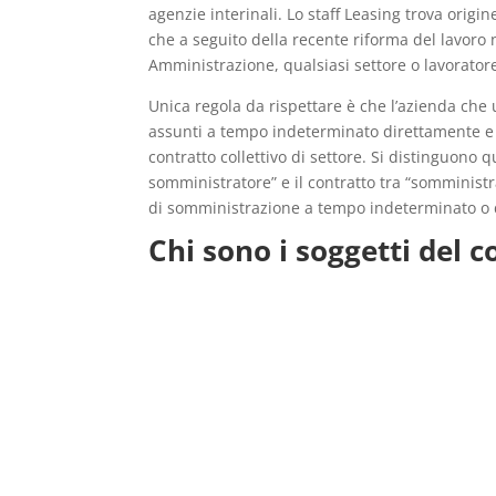
agenzie interinali. Lo staff Leasing trova origin
che a seguito della recente riforma del lavoro 
Amministrazione, qualsiasi settore o lavorator
Unica regola da rispettare è che l’azienda che 
assunti a tempo indeterminato direttamente e qu
contratto collettivo di settore. Si distinguono q
somministratore” e il contratto tra “somministr
di somministrazione a tempo indeterminato o d
Chi sono i soggetti del c