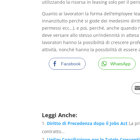
utilizzando la risorsa in leasing solo per il per
Quanto ai lavoratori la forma dell’employee lea
innanzitutto perché si gode dei medesimi diritti
permessi ecc…), e poi, perché, anche quando non
deve versare allo stesso un’indennità in atte
lavoratori hanno la possibilità di crescere p
attività, nonché hanno la possibilità di esser
Facebook
WhatsApp
Leggi Anche:
Diritto di Precedenza dopo il Jobs Act
La pr
contratto...
Unilav Conciliazione per le Tutele Crescenti