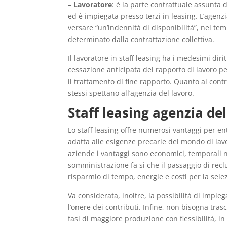
–
Lavoratore
: è la parte contrattuale assunta
ed è impiegata presso terzi in leasing. L’agenz
versare “un’indennità di disponibilità”, nel tem
determinato dalla contrattazione collettiva.
Il lavoratore in staff leasing ha i medesimi diri
cessazione anticipata del rapporto di lavoro pe
il trattamento di fine rapporto. Quanto ai contr
stessi spettano all’agenzia del lavoro.
Staff leasing agenzia de
Lo staff leasing offre numerosi vantaggi per en
adatta alle esigenze precarie del mondo di la
aziende i vantaggi sono economici, temporali n
somministrazione fa sì che il passaggio di rec
risparmio di tempo, energie e costi per la sele
Va considerata, inoltre, la possibilità di impie
l’onere dei contributi. Infine, non bisogna tras
fasi di maggiore produzione con flessibilità, in