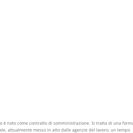
iano è noto come contratto di somministrazione. Si tratta di una form
ale, attualmente messo in atto dalle agenzie del lavoro, un tempo