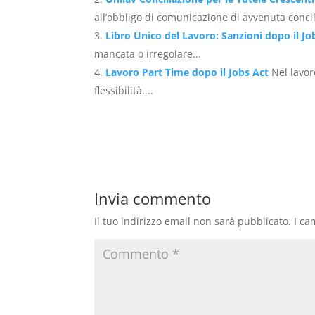
all’obbligo di comunicazione di avvenuta concil
Libro Unico del Lavoro: Sanzioni dopo il Jo
mancata o irregolare...
Lavoro Part Time dopo il Jobs Act
Nel lavor
flessibilità....
Invia commento
Il tuo indirizzo email non sarà pubblicato.
I ca