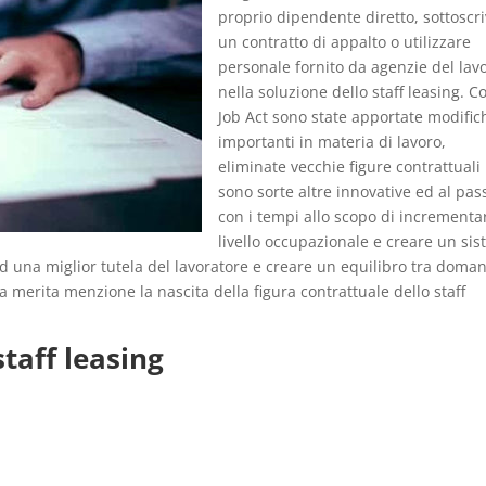
proprio dipendente diretto, sottoscr
un contratto di appalto o utilizzare
personale fornito da agenzie del lav
nella soluzione dello staff leasing. Co
Job Act sono state apportate modific
importanti in materia di lavoro,
eliminate vecchie figure contrattuali
sono sorte altre innovative ed al pas
con i tempi allo scopo di incrementar
livello occupazionale e creare un si
d una miglior tutela del lavoratore e creare un equilibro tra doma
ma merita menzione la nascita della figura contrattuale dello staff
staff leasing