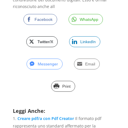
riconosciuto anche all
Facebook
WhatsApp
Twitter/X
LinkedIn
Messenger
Email
Print
Leggi Anche:
Creare pdf/a con Pdf Creator
Il formato pdf
rappresenta uno standard affermato per la