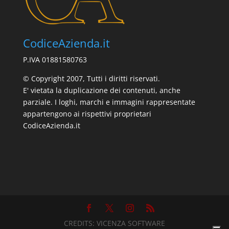
CodiceAzienda.it
P.IVA 01881580763
© Copyright 2007, Tutti i diritti riservati.
E' vietata la duplicazione dei contenuti, anche
parziale. I loghi, marchi e immagini rappresentate
appartengono ai rispettivi proprietari
CodiceAzienda.it
CREDITS:
VICENZA SOFTWARE