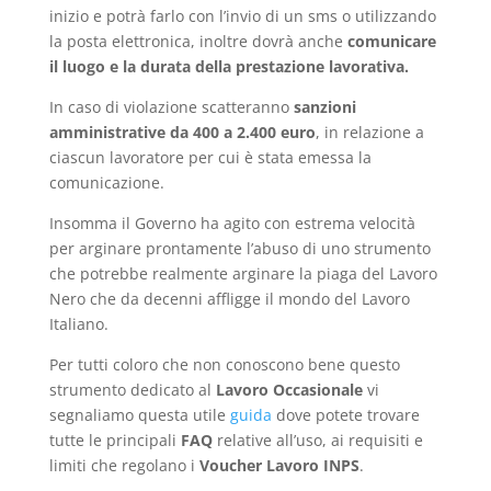
inizio e potrà farlo con l’invio di un sms o utilizzando
la posta elettronica, inoltre dovrà anche
comunicare
il luogo e la durata della prestazione lavorativa.
In caso di violazione scatteranno
sanzioni
amministrative da 400 a 2.400 euro
, in relazione a
ciascun lavoratore per cui è stata emessa la
comunicazione.
Insomma il Governo ha agito con estrema velocità
per arginare prontamente l’abuso di uno strumento
che potrebbe realmente arginare la piaga del Lavoro
Nero che da decenni affligge il mondo del Lavoro
Italiano.
Per tutti coloro che non conoscono bene questo
strumento dedicato al
Lavoro Occasionale
vi
segnaliamo questa utile
guida
dove potete trovare
tutte le principali
FAQ
relative all’uso, ai requisiti e
limiti che regolano i
Voucher Lavoro INPS
.