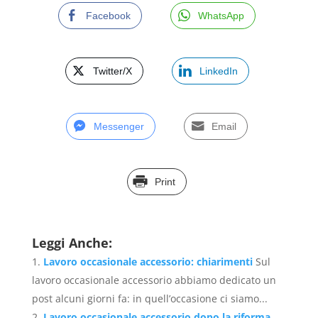
Facebook
WhatsApp
Twitter/X
LinkedIn
Messenger
Email
Print
Leggi Anche:
Lavoro occasionale accessorio: chiarimenti
Sul
lavoro occasionale accessorio abbiamo dedicato un
post alcuni giorni fa: in quell’occasione ci siamo...
Lavoro occasionale accessorio dopo la riforma