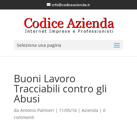
info@codiceazienda.it
Seleziona una pagina
Buoni Lavoro
Tracciabili contro gli
Abusi
da
Antonio Palmieri
|
11/05/16
|
Azienda
|
0
commenti