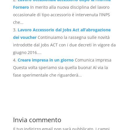
Fornero
In merito alla nuova disciplina del lavoro
occasionale di tipo accessorio è intervenuta l’INPS
che...
Lavoro Accessorio dal Jobs Act all’abrogazione
dei voucher
Continuiamo la rassegna sulle novità
introdotte dal Jobs ACT con i due decreti in vigore da
giugno 2016....
Creare impresa in un giorno
Comunica impresa
Questa volta speriamo sia quella buona! Al via la
fase sperimentale che riguarderà...
Invia commento
Il tuo indirizzo email non sarà pubblicato.
I campi