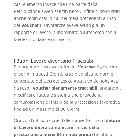
casi è emerso invece che una parte della
Retribuzione avvenisse “in nero”, infine ci sono stati
anche molti casi in cui nei mesi precedenti all’uso
dei
Voucher
il Lavoratore aveva avuto già un
rapporto di lavoro, subordinato o autonomo con il
Medesimo datore di Lavoro.
I Buoni Lavoro diventano Tracciabili
Per arginare l’uso scorretto dei
Voucher
il governo
proprio in questi Giorni, grazie ad alcune norme
contenute del Decreto Legge Attuativo del Jobs Act,
ha reso i
Voucher pienamente tracciabili
andando a
modificare l’attuale sistema che prevede la
comunicazione di inizio della prestazione lavorativa
fino ad un massimo di 30 Giorni.
Ora con l’introduzione delle nuove Norme,
il datore
di Lavoro dovrà comunicare l’inizio della
prestazione almeno 60 minuti prima
che abbia