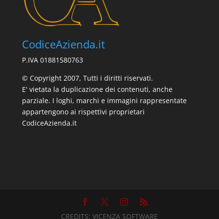
CodiceAzienda.it
P.IVA 01881580763
© Copyright 2007, Tutti i diritti riservati.
E' vietata la duplicazione dei contenuti, anche
parziale. I loghi, marchi e immagini rappresentate
appartengono ai rispettivi proprietari
CodiceAzienda.it
CREDITS:
VICENZA SOFTWARE