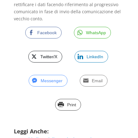
rettificare i dati facendo riferimento al progressivo
comunicato in fase di invio della comunicazione del
vecchio conto.
Facebook
WhatsApp
Twitter/X
LinkedIn
Messenger
Email
Print
Leggi Anche: