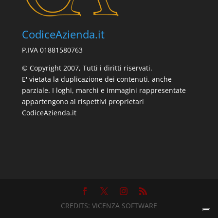
CodiceAzienda.it
P.IVA 01881580763
© Copyright 2007, Tutti i diritti riservati.
E' vietata la duplicazione dei contenuti, anche
parziale. I loghi, marchi e immagini rappresentate
appartengono ai rispettivi proprietari
CodiceAzienda.it
CREDITS:
VICENZA SOFTWARE