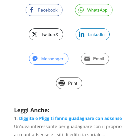
Facebook
WhatsApp
Twitter/X
LinkedIn
Messenger
Email
Print
Leggi Anche:
Diggita e Pligg ti fanno guadagnare con adsense
Un’idea interessante per guadagnare con il proprio
account adsense e i siti di editoria sociale....