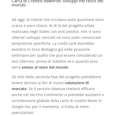
Carta di Credito Adwords: sviluppi nel resto del
mondo
Ad oggi, le notizie che circolano sulla questione sono
scarse e poco chiare. Al di là del progetto pilota
realizzato negli States con esiti positivi, non vi sono
ulteriori sviluppi concreti né sono state comunicate
tempistiche specifiche. La credit card dovrebbe
esordire in Gran Bretagna già nelle prossime
settimane per quello che può essere considerato un
test ulteriore, prima di stabilire se e quando esso
verrà
esteso al resto del mondo
.
Gli esiti della seconda fase del progetto potrebbero
essere decisivi ai fini di nuove
valutazioni di
mercato
. Se il servizio dovesse rivelarsi efficace
anche nel Vecchio Continente si potrebbe assistere a
un’estensione globale della carta di credito Made In
Google ma, per il momento, si tratta di mere
speculazioni.