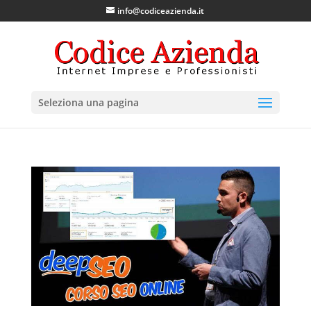
info@codiceazienda.it
Seleziona una pagina