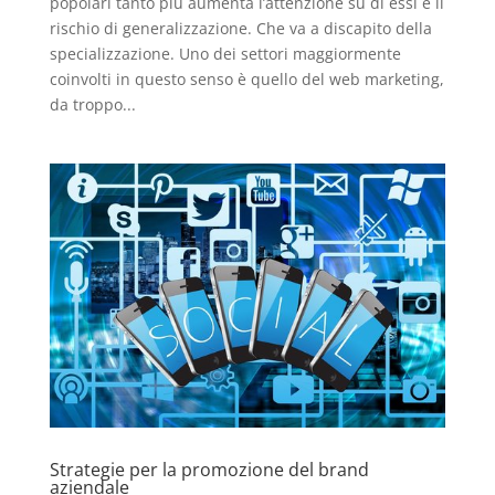
popolari tanto più aumenta l’attenzione su di essi e il
rischio di generalizzazione. Che va a discapito della
specializzazione. Uno dei settori maggiormente
coinvolti in questo senso è quello del web marketing,
da troppo...
Strategie per la promozione del brand
aziendale