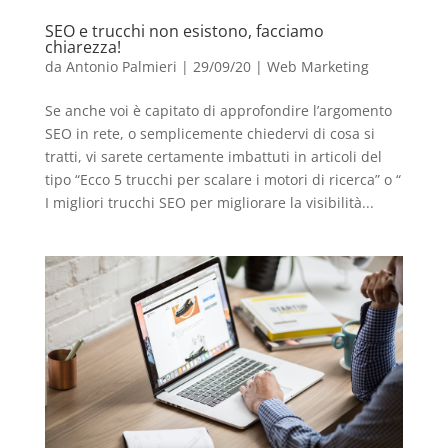
SEO e trucchi non esistono, facciamo
chiarezza!
da
Antonio Palmieri
|
29/09/20
|
Web Marketing
Se anche voi è capitato di approfondire l’argomento
SEO in rete, o semplicemente chiedervi di cosa si
tratti, vi sarete certamente imbattuti in articoli del
tipo “Ecco 5 trucchi per scalare i motori di ricerca” o “
I migliori trucchi SEO per migliorare la visibilità...