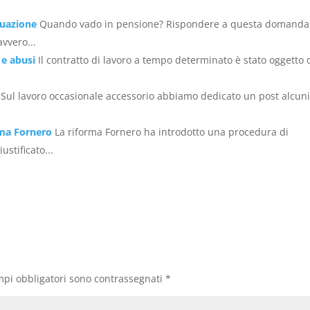
tuazione
Quando vado in pensione? Rispondere a questa domanda
avvero...
 e abusi
Il contratto di lavoro a tempo determinato è stato oggetto 
Sul lavoro occasionale accessorio abbiamo dedicato un post alcun
rma Fornero
La riforma Fornero ha introdotto una procedura di
ustificato...
mpi obbligatori sono contrassegnati
*