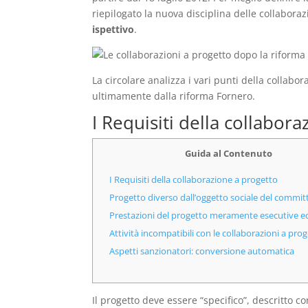
riepilogato la nuova disciplina delle collabora
ispettivo
.
La circolare analizza i vari punti della collabo
ultimamente dalla riforma Fornero.
I Requisiti della collabor
Guida al Contenuto
I Requisiti della collaborazione a progetto
Progetto diverso dall’oggetto sociale del commit
Prestazioni del progetto meramente esecutive e
Attività incompatibili con le collaborazioni a pro
Aspetti sanzionatori: conversione automatica
Il progetto deve essere “specifico”, descritto c