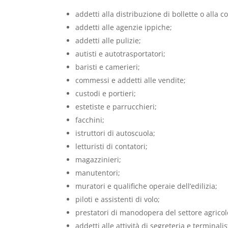
addetti alla distribuzione di bollette o alla c
addetti alle agenzie ippiche;
addetti alle pulizie;
autisti e autotrasportatori;
baristi e camerieri;
commessi e addetti alle vendite;
custodi e portieri;
estetiste e parrucchieri;
facchini;
istruttori di autoscuola;
letturisti di contatori;
magazzinieri;
manutentori;
muratori e qualifiche operaie dell’edilizia;
piloti e assistenti di volo;
prestatori di manodopera del settore agricol
addetti alle attività di segreteria e terminalis