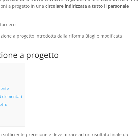
zioni a progetto in una
circolare indirizzata a tutto il personale
razione a progetto introdotta dalla riforma Biagi e modificata
azione a progetto
tente
d elementari
getto
on sufficiente precisione e deve mirare ad un risultato finale da