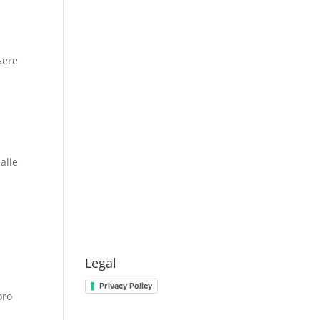
sere
alle
Legal
Privacy Policy
oro