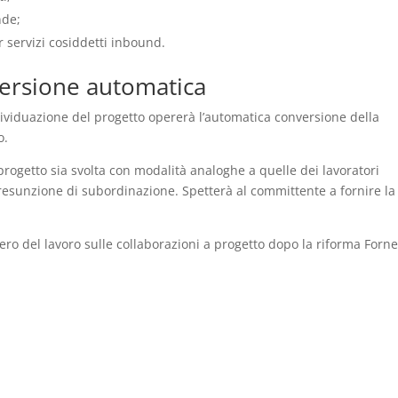
nde;
r servizi cosiddetti inbound.
versione automatica
dividuazione del progetto opererà l’automatica conversione della
o.
 progetto sia svolta con modalità analoghe a quelle dei lavoratori
resunzione di subordinazione. Spetterà al committente a fornire la
stero del lavoro sulle collaborazioni a progetto dopo la riforma Forn