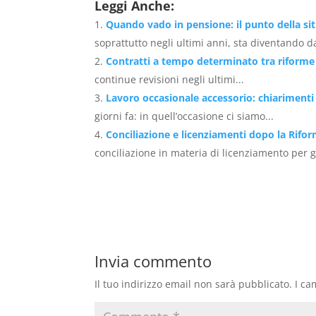
Leggi Anche:
Quando vado in pensione: il punto della si
soprattutto negli ultimi anni, sta diventando d
Contratti a tempo determinato tra riforme
continue revisioni negli ultimi...
Lavoro occasionale accessorio: chiarimenti
giorni fa: in quell’occasione ci siamo...
Conciliazione e licenziamenti dopo la Rifo
conciliazione in materia di licenziamento per gi
Invia commento
Il tuo indirizzo email non sarà pubblicato.
I ca