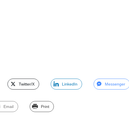
Twitter/X
LinkedIn
Messenger
Email
Print