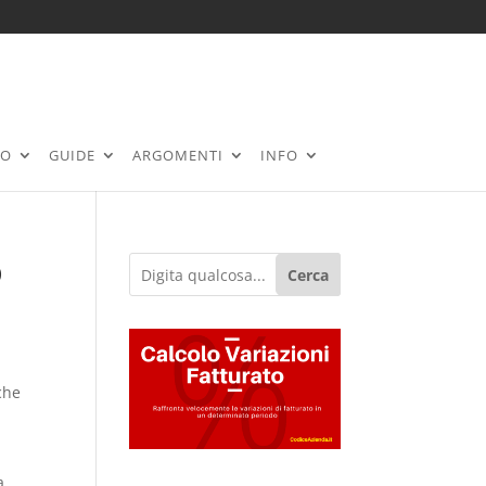
RO
GUIDE
ARGOMENTI
INFO
o
Cerca
che
a