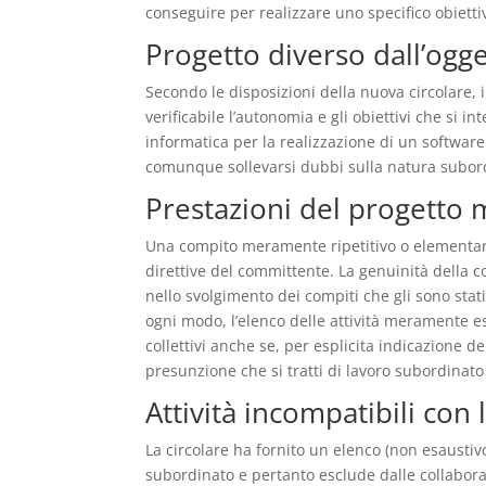
conseguire per realizzare uno specifico obiett
Progetto diverso dall’ogg
Secondo le disposizioni della nuova circolare, 
verificabile l’autonomia e gli obiettivi che si
informatica per la realizzazione di un software
comunque sollevarsi dubbi sulla natura subord
Prestazioni del progetto
Una compito meramente ripetitivo o elementare
direttive del committente. La genuinità della
nello svolgimento dei compiti che gli sono stat
ogni modo, l’elenco delle attività meramente es
collettivi anche se, per esplicita indicazione de
presunzione che si tratti di lavoro subordinato a 
Attività incompatibili con
La circolare ha fornito un elenco (non esaustiv
subordinato e pertanto esclude dalle collabora