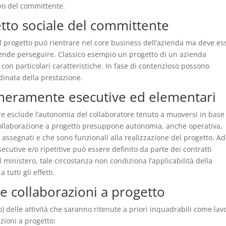
ivo del committente.
etto sociale del committente
il progetto può rientrare nel core business dell’azienda ma deve es
 intende perseguire. Classico esempio un progetto di un azienda
 con particolari caratteristiche. In fase di contenzioso possono
inata della prestazione.
 meramente esecutive ed elementari
 esclude l’autonomia del collaboratore tenuto a muoversi in base 
 collaborazione a progetto presuppone autonomia, anche operativa,
i assegnati e che sono funzionali alla realizzazione del progetto. Ad
ecutive e/o ripetitive può essere definito da parte dei contratti
l ministero, tale circostanza non condiziona l’applicabilità della
tutti gli effetti.
 le collaborazioni a progetto
o) delle attività che saranno ritenute a priori inquadrabili come lav
zioni a progetto: