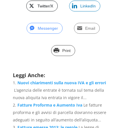
Twitter/X
LinkedIn
Messenger
Email
Print
Leggi Anche:
Nuovi chiarimenti sulla nuova IVA e gli errori
L’agenzia delle entrate è tornata sul tema della
nuova aliquita Iva entrata in vigore il...
Fatture Proforma e Aumento Iva
Le fatture
proforma e gli avvisi di parcella dovranno essere
adeguati in seguito all’aumento dell’aliquota...
Fatture emesse 2013: le regole
La legge di