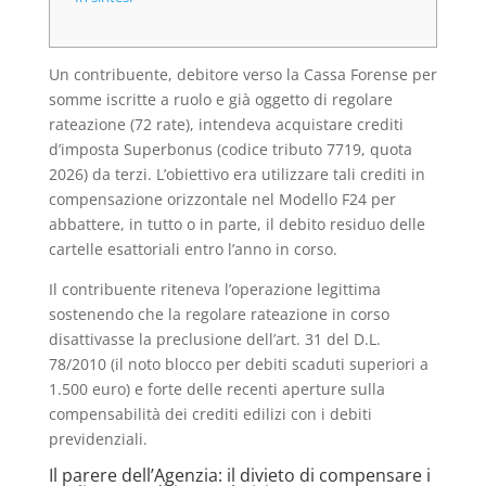
Un contribuente, debitore verso la Cassa Forense per
somme iscritte a ruolo e già oggetto di regolare
rateazione (72 rate), intendeva acquistare crediti
d’imposta Superbonus (codice tributo 7719, quota
2026) da terzi. L’obiettivo era utilizzare tali crediti in
compensazione orizzontale nel Modello F24 per
abbattere, in tutto o in parte, il debito residuo delle
cartelle esattoriali entro l’anno in corso.
Il contribuente riteneva l’operazione legittima
sostenendo che la regolare rateazione in corso
disattivasse la preclusione dell’art. 31 del D.L.
78/2010 (il noto blocco per debiti scaduti superiori a
1.500 euro) e forte delle recenti aperture sulla
compensabilità dei crediti edilizi con i debiti
previdenziali.
Il parere dell’Agenzia: il divieto di compensare i