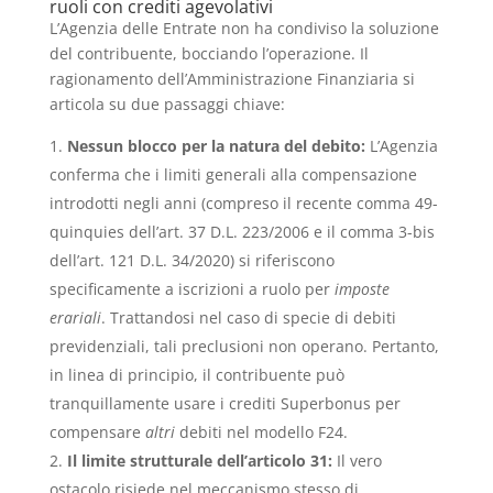
ruoli con crediti agevolativi
L’Agenzia delle Entrate non ha condiviso la soluzione
del contribuente, bocciando l’operazione. Il
ragionamento dell’Amministrazione Finanziaria si
articola su due passaggi chiave:
Nessun blocco per la natura del debito:
L’Agenzia
conferma che i limiti generali alla compensazione
introdotti negli anni (compreso il recente comma 49-
quinquies dell’art. 37 D.L. 223/2006 e il comma 3-bis
dell’art. 121 D.L. 34/2020) si riferiscono
specificamente a iscrizioni a ruolo per
imposte
erariali
. Trattandosi nel caso di specie di debiti
previdenziali, tali preclusioni non operano. Pertanto,
in linea di principio, il contribuente può
tranquillamente usare i crediti Superbonus per
compensare
altri
debiti nel modello F24.
Il limite strutturale dell’articolo 31:
Il vero
ostacolo risiede nel meccanismo stesso di