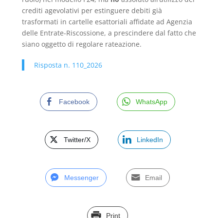
crediti agevolativi per estinguere debiti già
trasformati in cartelle esattoriali affidate ad Agenzia
delle Entrate-Riscossione, a prescindere dal fatto che
siano oggetto di regolare rateazione.
Risposta n. 110_2026
Facebook
WhatsApp
Twitter/X
LinkedIn
Messenger
Email
Print