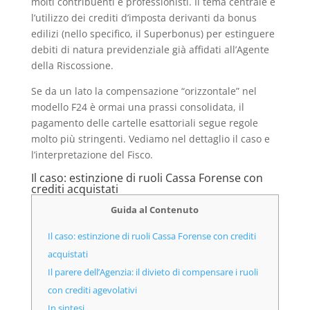
molti contribuenti e professionisti. Il tema centrale è
l’utilizzo dei crediti d’imposta derivanti da bonus
edilizi (nello specifico, il Superbonus) per estinguere
debiti di natura previdenziale già affidati all’Agente
della Riscossione.
Se da un lato la compensazione “orizzontale” nel
modello F24 è ormai una prassi consolidata, il
pagamento delle cartelle esattoriali segue regole
molto più stringenti. Vediamo nel dettaglio il caso e
l’interpretazione del Fisco.
Il caso: estinzione di ruoli Cassa Forense con
crediti acquistati
Guida al Contenuto
Il caso: estinzione di ruoli Cassa Forense con crediti
acquistati
Il parere dell’Agenzia: il divieto di compensare i ruoli
con crediti agevolativi
In sintesi