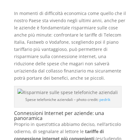
In momenti di difficoltà economica come quello che il
nostro Paese sta vivendo negli ultimi anni, anche per
le aziende è fondamentale risparmiare sulle cose
anche più minute: confrontare le tariffe di Telecom
Italia, Fastweb o Vodafone, scegliendo poi il piano
tariffario più vantaggioso, può permettere di
risparmiare sulla connessione internet, una
riduzione delle spese che magari non salverà
un’azienda dal collasso finanziario ma sicuramente
potrà portare dei benefici, anche se piccoli.
Spese telefoniche aziendali – photo credit:
pedrik
Connessioni Internet per aziende: una
panoramica
Proprio in quest’ottica abbiamo deciso, nell’articolo
odierno, di segnalare al lettore le
tariffe di
connessione internet più convenienti
(escludendo