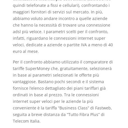
quindi telefonate a fissi e cellulari), confrontando i
maggiori fornitori di servizi sul mercato. In più,
abbiamo voluto andare incontro a quelle aziende
che hanno la necessità di trovare una connessione
adsl più veloce. I parametri scelti per il confronto,
infatti, riguardano le connessioni internet super
veloci, dedicate a aziende o partite IVA a meno di 40
euro al mese.
Per il confronto abbiamo utilizzato il comparatore di
tariffe SuperMoney che, gratuitamente, selezionerà
in base ai parametri selezionati le offerte più
vantaggiose. Bastano pochi secondi e il sistema
fornisce l’elenco dettagliato dei piani tariffari già
ordinati in base al prezzo. Tra le connessioni
internet super veloci per le aziende la più
conveniente è la tariffa “Business Class” di Fastweb,
seguita a breve distanza da “Tutto Fibra Plus” di
Telecom Italia.