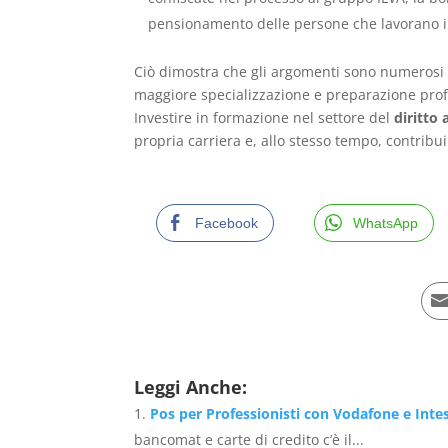
pensionamento delle persone che lavorano 
Ciò dimostra che gli argomenti sono numerosi
maggiore specializzazione e preparazione profe
Investire in formazione nel settore del
diritto
propria carriera e, allo stesso tempo, contribuir
Facebook
WhatsApp
Leggi Anche:
Pos per Professionisti con Vodafone e Int
bancomat e carte di credito c’è il...