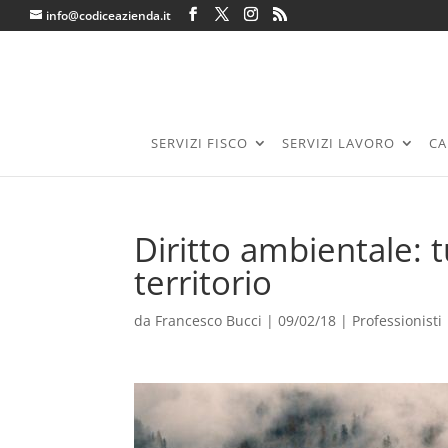
info@codiceazienda.it
SERVIZI FISCO
SERVIZI LAVORO
CA
Diritto ambientale: t
territorio
da
Francesco Bucci
|
09/02/18
|
Professionisti