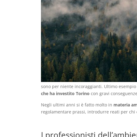
sono per niente incoraggianti. Ultimo esempio 
che ha investito Torino
con gravi conseguenze p
Negli ultimi anni si è fatto molto in
materia am
regolamentare prassi, introdurre reati per chi de
I professionisti dell’ambi