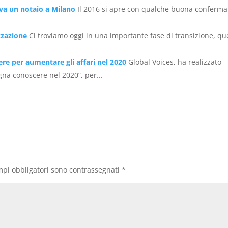
va un notaio a Milano
Il 2016 si apre con qualche buona conferma
izzazione
Ci troviamo oggi in una importante fase di transizione, qu
ere per aumentare gli affari nel 2020
Global Voices, ha realizzato
ogna conoscere nel 2020”, per...
mpi obbligatori sono contrassegnati
*