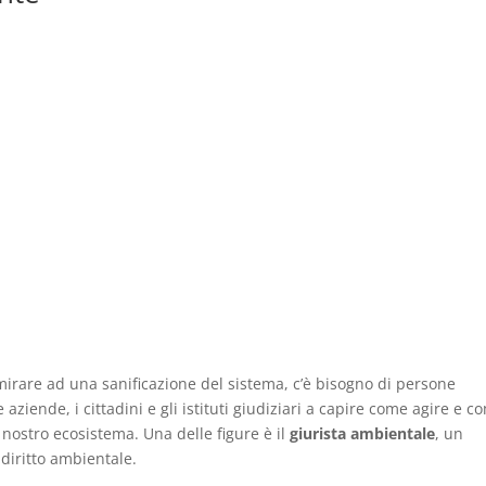
irare ad una sanificazione del sistema, c’è bisogno di persone
aziende, i cittadini e gli istituti giudiziari a capire come agire e c
al nostro ecosistema. Una delle figure è il
giurista ambientale
, un
diritto ambientale.