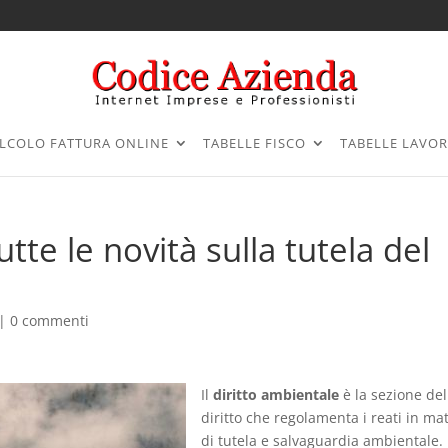
LCOLO FATTURA ONLINE
TABELLE FISCO
TABELLE LAVO
utte le novità sulla tutela del
|
0 commenti
Il
diritto ambientale
è la sezione del
diritto che regolamenta i reati in ma
di tutela e salvaguardia ambientale.