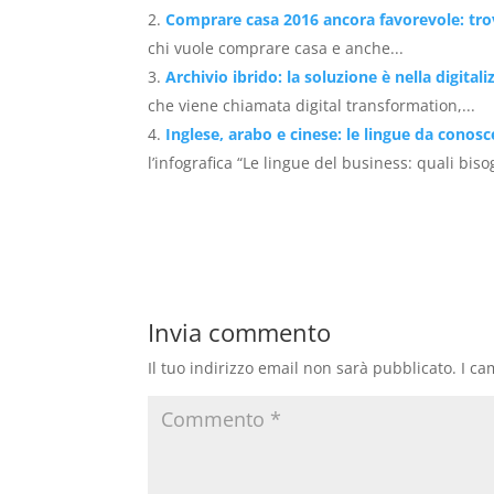
Comprare casa 2016 ancora favorevole: tro
chi vuole comprare casa e anche...
Archivio ibrido: la soluzione è nella digital
che viene chiamata digital transformation,...
Inglese, arabo e cinese: le lingue da conosc
l’infografica “Le lingue del business: quali bis
Invia commento
Il tuo indirizzo email non sarà pubblicato.
I ca