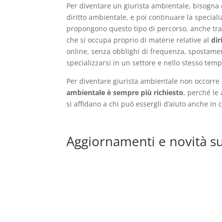
Per diventare un giurista ambientale, bisogna 
diritto ambientale, e poi continuare la specia
propongono questo tipo di percorso, anche tra
che si occupa proprio di materie relative al
dir
online, senza obblighi di frequenza, spostament
specializzarsi in un settore e nello stesso temp
Per diventare giurista ambientale non occorre l
ambientale è sempre più richiesto
, perché le
si affidano a chi può essergli d’aiuto anche in
Aggiornamenti e novità su