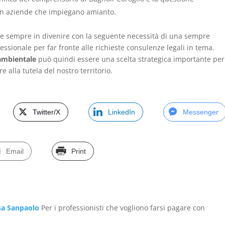
in aziende che impiegano amianto.
 e sempre in divenire con la seguente necessità di una sempre
ssionale per far fronte alle richieste consulenze legali in tema.
 ambientale
può quindi essere una scelta strategica importante per
e alla tutela del nostro territorio.
Twitter/X
LinkedIn
Messenger
Email
Print
esa Sanpaolo
Per i professionisti che vogliono farsi pagare con