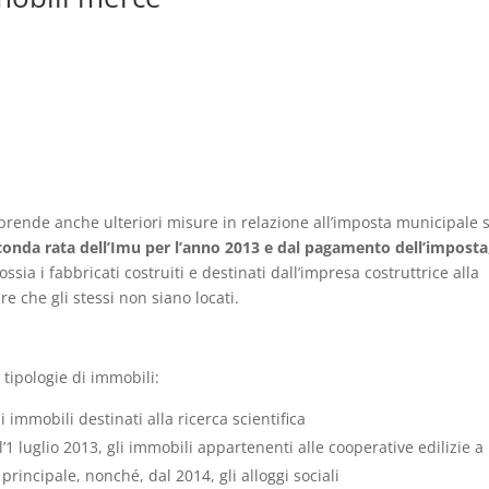
rende anche ulteriori misure in relazione all’imposta municipale s
econda rata dell’Imu per l’anno 2013 e dal pagamento dell’imposta
 ossia i fabbricati costruiti e destinati dall’impresa costruttrice alla
e che gli stessi non siano locati.
 tipologie di immobili:
 immobili destinati alla ricerca scientifica
l’1 luglio 2013, gli immobili appartenenti alle cooperative edilizie a
principale, nonché, dal 2014, gli alloggi sociali