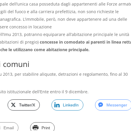
pale dell’unica casa posseduta dagli appartenenti alle Forze armat
igili del fuoco e alla carriera prefettizia, non sono richieste le
 anagrafica. L’immobile, però, non deve appartenere ad una delle
essere concesso in locazione
ll’Imu 2013, potranno equiparare all’abitazione principale le unità
abitazioni di pregio)
concesse in comodato ai parenti in linea rett
, che le utilizzano come abitazione principale.
ei comuni
2013, per stabilire aliquote, detrazioni e regolamento, fino al 30
to istituzionale dell’Ente entro il 9 dicembre.
Twitter/X
LinkedIn
Messenger
Email
Print