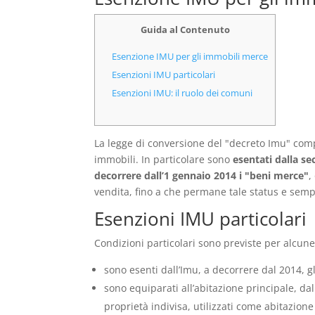
Guida al Contenuto
Esenzione IMU per gli immobili merce
Esenzioni IMU particolari
Esenzioni IMU: il ruolo dei comuni
La legge di conversione del "decreto Imu" comp
immobili. In particolare sono
esentati dalla s
decorrere dall’1 gennaio 2014 i "beni merce"
,
vendita, fino a che permane tale status e sempr
Esenzioni IMU particolari
Condizioni particolari sono previste per alcune
sono esenti dall’Imu, a decorrere dal 2014, gli
sono equiparati all’abitazione principale, dal
proprietà indivisa, utilizzati come abitazione 