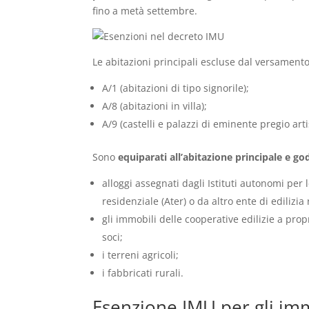
fino a metà settembre.
Le abitazioni principali escluse dal versamen
A/1 (abitazioni di tipo signorile);
A/8 (abitazioni in villa);
A/9 (castelli e palazzi di eminente pregio artis
Sono
equiparati all’abitazione principale e 
alloggi assegnati dagli Istituti autonomi per le
residenziale (Ater) o da altro ente di edilizia
gli immobili delle cooperative edilizie a prop
soci;
i terreni agricoli;
i fabbricati rurali.
Esenzione IMU per gli im