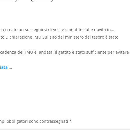
ha creato un susseguirsi di voci e smentite sulle novità in...
o Dichiarazione IMU Sul sito del ministero del tesoro è stato
cadenza dell’IMU è andata! Il gettito è stato sufficiente per evitare
iata
...
mpi obbligatori sono contrassegnati
*