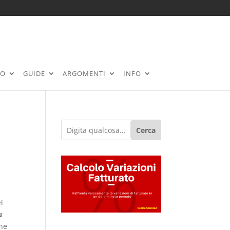
RO
GUIDE
ARGOMENTI
INFO
Cerca
l
u
one