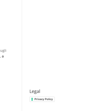
ugli
, a
Legal
Privacy Policy