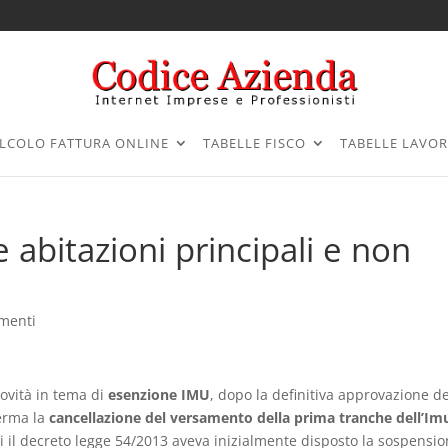
LCOLO FATTURA ONLINE
TABELLE FISCO
TABELLE LAVO
 abitazioni principali e non
menti
novità in tema di
esenzione IMU
, dopo la definitiva approvazione de
erma la
cancellazione del versamento della prima tranche dell’Im
li il decreto legge 54/2013 aveva inizialmente disposto la sospensi