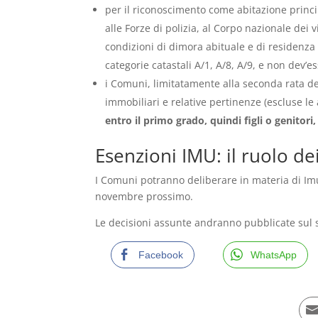
per il riconoscimento come abitazione princi
alle Forze di polizia, al Corpo nazionale dei v
condizioni di dimora abituale e di residenza
categorie catastali A/1, A/8, A/9, e non dev’
i Comuni, limitatamente alla seconda rata de
immobiliari e relative pertinenze (escluse le 
entro il primo grado, quindi figli o genitori
Esenzioni IMU: il ruolo d
I Comuni potranno deliberare in materia di Imu 
novembre prossimo.
Le decisioni assunte andranno pubblicate sul si
Facebook
WhatsApp