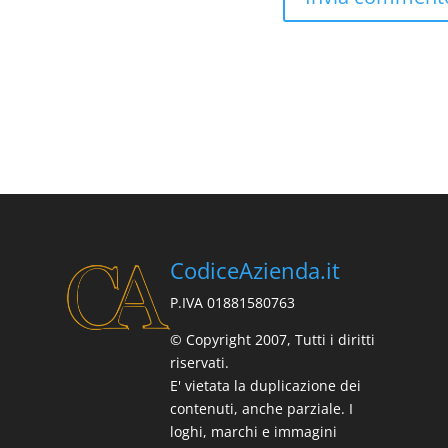
CodiceAzienda.it
P.IVA 01881580763
© Copyright 2007, Tutti i diritti
riservati.
E' vietata la duplicazione dei
contenuti, anche parziale. I
loghi, marchi e immagini