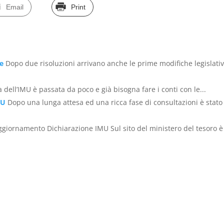
Email
Print
te
Dopo due risoluzioni arrivano anche le prime modifiche legislati
 dell’IMU è passata da poco e già bisogna fare i conti con le...
MU
Dopo una lunga attesa ed una ricca fase di consultazioni è stato
ggiornamento Dichiarazione IMU Sul sito del ministero del tesoro è