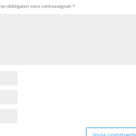
mpi obbligatori sono contrassegnati
*