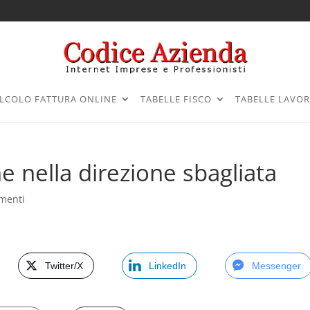
LCOLO FATTURA ONLINE
TABELLE FISCO
TABELLE LAVO
 nella direzione sbagliata
menti
Twitter/X
LinkedIn
Messenger