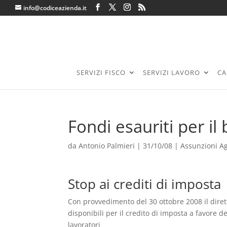
info@codiceazienda.it
SERVIZI FISCO
SERVIZI LAVORO
CA
Fondi esauriti per i
da
Antonio Palmieri
|
31/10/08
|
Assunzioni A
Stop ai crediti di imposta
Con provvedimento del 30 ottobre 2008 il diret
disponibili per il credito di imposta a favore
lavoratori