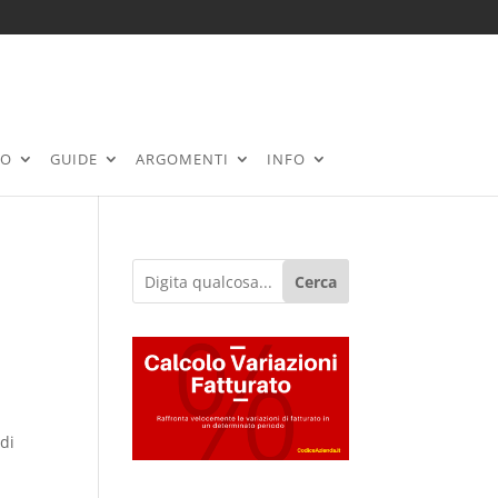
RO
GUIDE
ARGOMENTI
INFO
Cerca
di