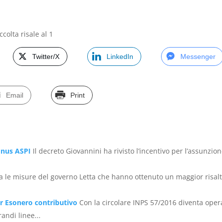
colta risale al 1
Twitter/X
LinkedIn
Messenger
Email
Print
onus ASPI
Il decreto Giovannini ha rivisto l’incentivo per l’assunzio
a le misure del governo Letta che hanno ottenuto un maggior risal
er Esonero contributivo
Con la circolare INPS 57/2016 diventa oper
andi linee...