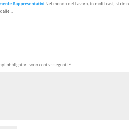
rmente Rappresentativi
Nel mondo del Lavoro, in molti casi, si rim
dalle...
mpi obbligatori sono contrassegnati
*