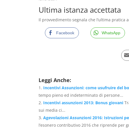
Ultima istanza accettata
Il provvedimento segnala che l’ultima pratica ac
Facebook
WhatsApp
Leggi Anche:
Incentivi Assunzioni: come usufruire del b
tempo pieno ed indeterminato di persone...
Incentivi assunzioni 2013: Bonus giovani
Tr
sui media ci...
Agevolazioni Assunzioni 2016: Istruzioni p
l’esonero contributivo 2016 che riprende per gr