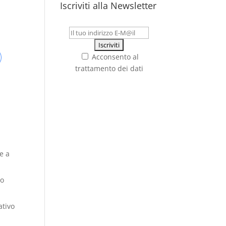
Iscriviti alla Newsletter
Acconsento al
trattamento dei dati
ne a
to
ativo