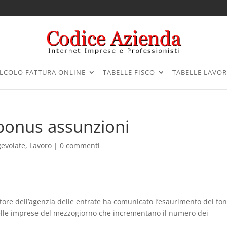
LCOLO FATTURA ONLINE
TABELLE FISCO
TABELLE LAVO
l bonus assunzioni
gevolate
,
Lavoro
|
0 commenti
tore dell’agenzia delle entrate ha comunicato l’esaurimento dei fon
 delle imprese del mezzogiorno che incrementano il numero dei