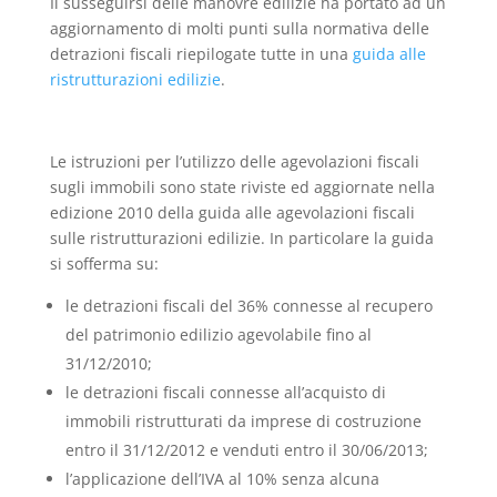
Il susseguirsi delle manovre edilizie ha portato ad un
aggiornamento di molti punti sulla normativa delle
detrazioni fiscali riepilogate tutte in una
guida alle
ristrutturazioni edilizie
.
Le istruzioni per l’utilizzo delle agevolazioni fiscali
sugli immobili sono state riviste ed aggiornate nella
edizione 2010 della guida alle agevolazioni fiscali
sulle ristrutturazioni edilizie. In particolare la guida
si sofferma su:
le detrazioni fiscali del 36% connesse al recupero
del patrimonio edilizio agevolabile fino al
31/12/2010;
le detrazioni fiscali connesse all’acquisto di
immobili ristrutturati da imprese di costruzione
entro il 31/12/2012 e venduti entro il 30/06/2013;
l’applicazione dell’IVA al 10% senza alcuna