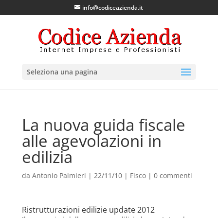
info@codiceazienda.it
Seleziona una pagina
La nuova guida fiscale
alle agevolazioni in
edilizia
da
Antonio Palmieri
|
22/11/10
|
Fisco
|
0 commenti
Ristrutturazioni edilizie update 2012