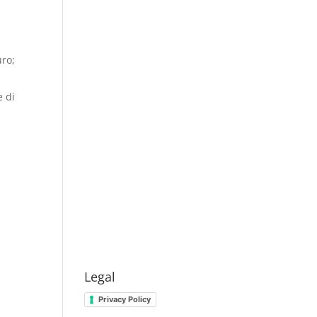
uro;
e di
n
Legal
Privacy Policy