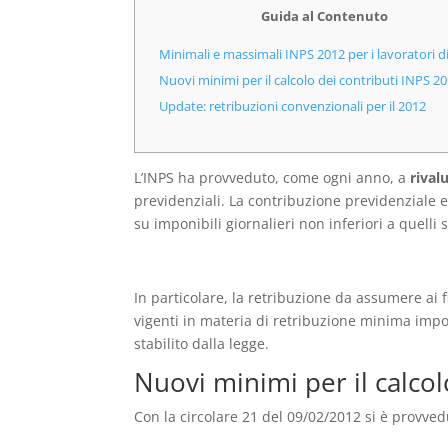
Guida al Contenuto
Minimali e massimali INPS 2012 per i lavoratori 
Nuovi minimi per il calcolo dei contributi INPS 2
Update: retribuzioni convenzionali per il 2012
L’INPS ha provveduto, come ogni anno, a
rival
previdenziali. La contribuzione previdenziale ed
su imponibili giornalieri non inferiori a quelli s
In particolare, la retribuzione da assumere ai f
vigenti in materia di retribuzione minima impo
stabilito dalla legge.
Nuovi minimi per il calcol
Con la circolare 21 del 09/02/2012 si è provvedut