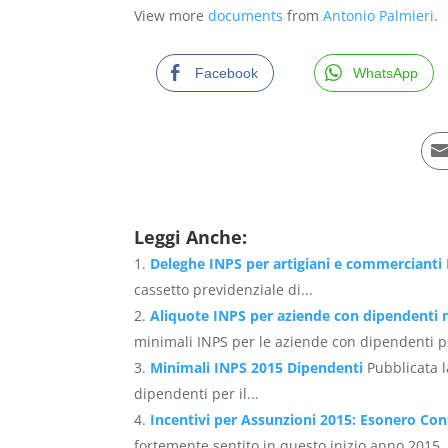
View more
documents
from
Antonio Palmieri
.
Facebook
WhatsApp
Leggi Anche:
Deleghe INPS per artigiani e commercianti
cassetto previdenziale di...
Aliquote INPS per aziende con dipendenti 
minimali INPS per le aziende con dipendenti pe
Minimali INPS 2015 Dipendenti
Pubblicata 
dipendenti per il...
Incentivi per Assunzioni 2015: Esonero Cont
fortemente sentito in questo inizio anno 2015..