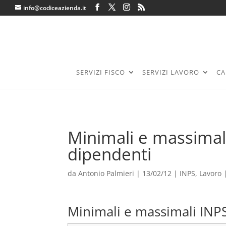
info@codiceazienda.it
SERVIZI FISCO
SERVIZI LAVORO
CA
Minimali e massimali
dipendenti
da
Antonio Palmieri
|
13/02/12
|
INPS
,
Lavoro
Minimali e massimali INPS