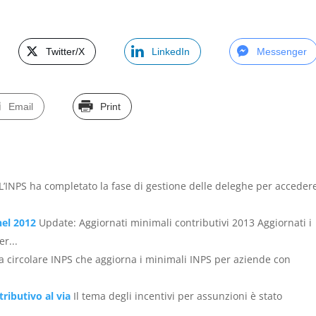
Twitter/X
LinkedIn
Messenger
Email
Print
L’INPS ha completato la fase di gestione delle deleghe per accedere
nel 2012
Update: Aggiornati minimali contributivi 2013 Aggiornati i
r...
la circolare INPS che aggiorna i minimali INPS per aziende con
ributivo al via
Il tema degli incentivi per assunzioni è stato
..