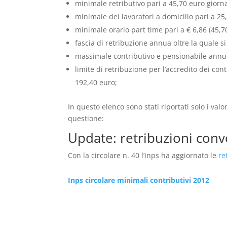
minimale retributivo pari a 45,70 euro giorna
minimale dei lavoratori a domicilio pari a 2
minimale orario part time pari a € 6,86 (45,70
fascia di retribuzione annua oltre la quale si
massimale contributivo e pensionabile annuo 
limite di retribuzione per l’accredito dei con
192,40 euro;
In questo elenco sono stati riportati solo i valo
questione:
Update: retribuzioni conv
Con la circolare n. 40 l’inps ha aggiornato le
ret
Inps circolare minimali contributivi 2012