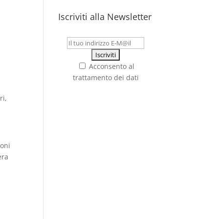
Iscriviti alla Newsletter
Acconsento al
trattamento dei dati
ri,
ioni
era