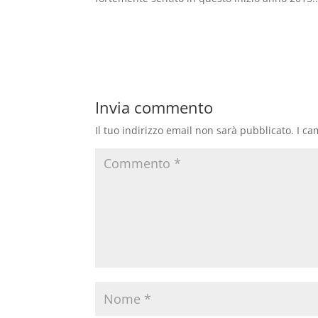
Invia commento
Il tuo indirizzo email non sarà pubblicato.
I ca