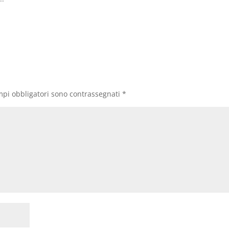
mpi obbligatori sono contrassegnati
*