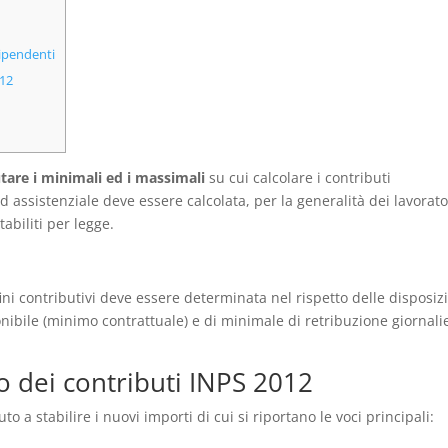
dipendenti
012
utare i minimali ed i massimali
su cui calcolare i contributi
 assistenziale deve essere calcolata, per la generalità dei lavorato
tabiliti per legge.
ini contributivi deve essere determinata nel rispetto delle disposiz
nibile (minimo contrattuale) e di minimale di retribuzione giornali
o dei contributi INPS 2012
o a stabilire i nuovi importi di cui si riportano le voci principali: